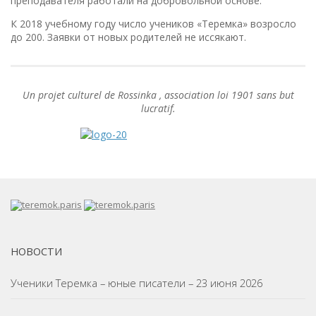
преподавателя работали на добровольной основе.
К 2018 учебному году число учеников «Теремка» возросло
до 200. Заявки от новых родителей не иссякают.
Un projet culturel de Rossinka , association loi 1901 sans but
lucratif.
НОВОСТИ
Ученики Теремка – юные писатели – 23 июня 2026