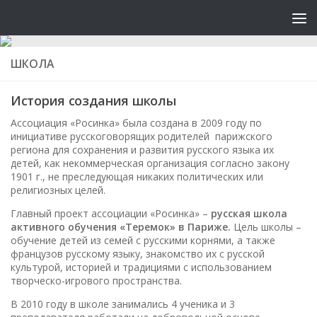
ШКОЛА
История создания школы
Ассоциация «Росинка» была создана в 2009 году по
инициативе русскоговорящих родителей парижского
региона для сохранения и развития русского языка их
детей, как некоммерческая организация согласно закону
1901 г., не преследующая никаких политических или
религиозных целей.
Главный проект ассоциации «Росинка» –
русская школа
активного обучения «Теремок» в Париже.
Цель школы –
обучение детей из семей с русскими корнями, а также
французов русскому языку, знакомство их с русской
культурой, историей и традициями с использованием
творческо-игрового пространства.
В 2010 году в школе занимались 4 ученикa и 3