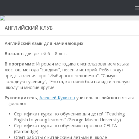
АНГЛИЙСКИЙ КЛУБ
Английский язык для начинающих
Возраст
: для детей 6 – 8 лет.
В программе
: Игровая методика с использованием языка
жестов, метода “сэндвич”, песен и историй. Ребят ждут
представления: про “Имбирного человечка”, “Самую
голодную гусеницу”, “Енота, который боится идти в новую
школу” и многие другие.
Руководитель
,
Алексей Куликов
учитель английского языка
– филолог:
Сертификат курса по обучению для детей “Teaching
English to young learners” (George Mason University)
Сертификат курса по обучению взрослых CELTA
(Cambridge)
Опыт работы с китайскими детьми в школе