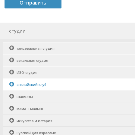
студии
танцевальная студия
вокальная студия
ИЗО-студия
английский клуб
шахматы
мама + малыш
искусство и история
Русский для взрослых