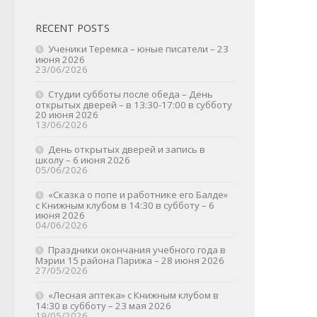
RECENT POSTS
Ученики Теремка – юные писатели – 23
июня 2026
23/06/2026
Студии субботы после обеда – День
открытых дверей – в 13:30-17:00 в субботу
20 июня 2026
13/06/2026
День открытых дверей и запись в
школу – 6 июня 2026
05/06/2026
«Сказка о попе и работнике его Балде»
с Книжным клубом в 14:30 в субботу – 6
июня 2026
04/06/2026
Праздники окончания учебного года в
Мэрии 15 района Парижа – 28 июня 2026
27/05/2026
«Лесная аптека» с Книжным клубом в
14:30 в субботу – 23 мая 2026
19/05/2026