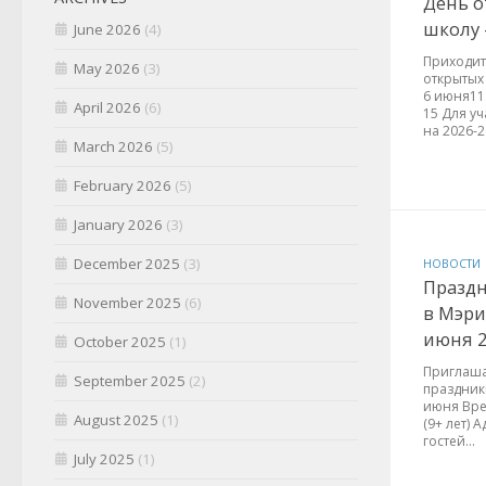
День о
школу 
June 2026
(4)
Приходит
May 2026
(3)
открытых 
6 июня11:
April 2026
(6)
15 Для уч
на 2026-20
March 2026
(5)
February 2026
(5)
January 2026
(3)
December 2025
(3)
НОВОСТИ
Праздн
November 2025
(6)
в Мэри
июня 2
October 2025
(1)
Приглаша
September 2025
(2)
праздники
июня Время
August 2025
(1)
(9+ лет) А
гостей...
July 2025
(1)