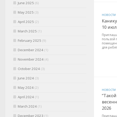
June 2025
(6)
May 2025
(3)
НОВОСТИ
Канику
April 2025
(2)
10 июля
March 2025
(1)
Приглаша
пользой 
February 2025
(9)
помещении
для ребят 
December 2024
(1)
November 2024
(4)
October 2024
(3)
June 2024
(3)
May 2024
(2)
НОВОСТИ
“Такой
April 2024
(1)
весенн
March 2024
(1)
2026
December 2023
(1)
Приглаша