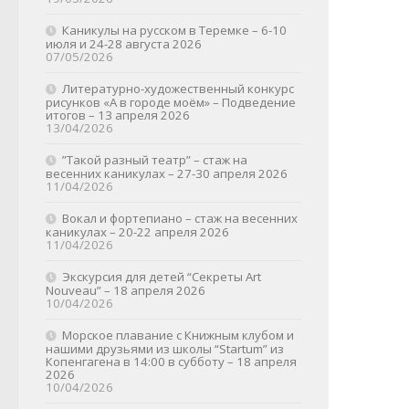
Каникулы на русском в Теремке – 6-10
июля и 24-28 августа 2026
07/05/2026
Литературно-художественный конкурс
рисунков «А в городе моём» – Подведение
итогов – 13 апреля 2026
13/04/2026
”Такой разный театр” – стаж на
весенних каникулах – 27-30 апреля 2026
11/04/2026
Вокал и фортепиано – стаж на весенних
каникулах – 20-22 апреля 2026
11/04/2026
Экскурсия для детей “Секреты Art
Nouveau” – 18 апреля 2026
10/04/2026
Морское плавание с Книжным клубом и
нашими друзьями из школы “Startum” из
Копенгагена в 14:00 в субботу – 18 апреля
2026
10/04/2026