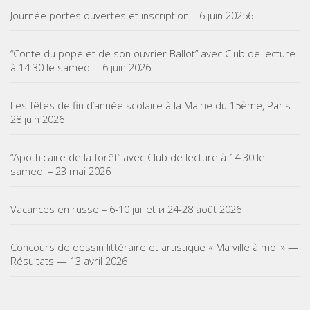
Journée portes ouvertes et inscription – 6 juin 20256
“Conte du pope et de son ouvrier Ballot” avec Club de lecture
à 14:30 le samedi – 6 juin 2026
Les fêtes de fin d’année scolaire à la Mairie du 15ème, Paris –
28 juin 2026
“Apothicaire de la forêt” avec Club de lecture à 14:30 le
samedi – 23 mai 2026
Vacances en russe – 6-10 juillet и 24-28 août 2026
Concours de dessin littéraire et artistique « Ma ville à moi » —
Résultats — 13 avril 2026