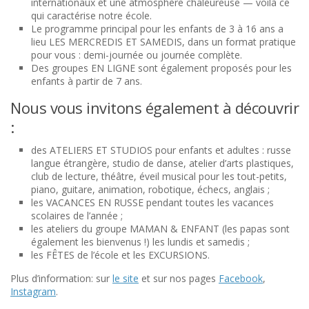
internationaux et une atmosphère chaleureuse — voilà ce
qui caractérise notre école.
Le programme principal pour les enfants de 3 à 16 ans a
lieu LES MERCREDIS ET SAMEDIS, dans un format pratique
pour vous : demi-journée ou journée complète.
Des groupes EN LIGNE sont également proposés pour les
enfants à partir de 7 ans.
Nous vous invitons également à découvrir
:
des ATELIERS ET STUDIOS pour enfants et adultes : russe
langue étrangère, studio de danse, atelier d’arts plastiques,
club de lecture, théâtre, éveil musical pour les tout-petits,
piano, guitare, animation, robotique, échecs, anglais ;
les VACANCES EN RUSSE pendant toutes les vacances
scolaires de l’année ;
les ateliers du groupe MAMAN & ENFANT (les papas sont
également les bienvenus !) les lundis et samedis ;
les FÊTES de l’école et les EXCURSIONS.
Plus d’information: sur
le site
et sur nos pages
Facebook
,
Instagram
.