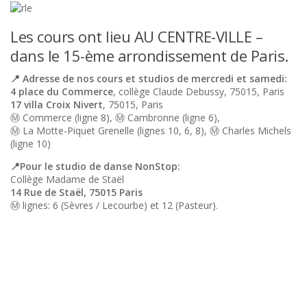
Les cours ont lieu AU CENTRE-VILLE –
dans le 15-ème arrondissement de Paris.
📍 Adresse de nos cours et studios de mercredi et samedi:
4 place du Commerce
, collège Claude Debussy, 75015, Paris
17 villa Croix Nivert
, 75015, Paris
Ⓜ️ Commerce (ligne 8), Ⓜ️ Cambronne (ligne 6),
Ⓜ️ La Motte-Piquet Grenelle (lignes 10, 6, 8), Ⓜ️ Charles Michels
(ligne 10)
📍Pour le studio de danse NonStop:
Collège Madame de Staël
14 Rue de Staël, 75015 Paris
Ⓜ️ lignes: 6 (Sèvres / Lecourbe) et 12 (Pasteur).