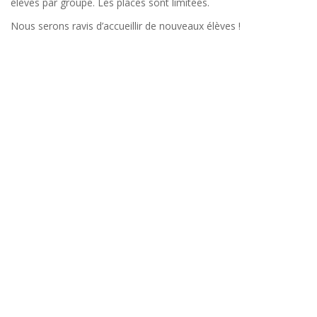
élèves par groupe. Les places sont limitées.
Nous serons ravis d’accueillir de nouveaux élèves !