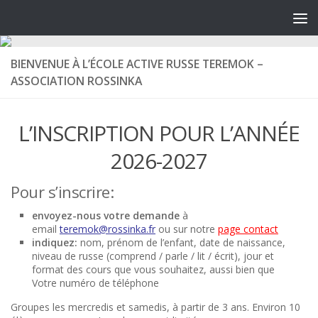
BIENVENUE À L’ÉCOLE ACTIVE RUSSE TEREMOK –
ASSOCIATION ROSSINKA
L’INSCRIPTION POUR L’ANNÉE
2026-2027
Pour s’inscrire
:
envoyez-nous votre demande
à
email
teremok@rossinka.fr
ou sur notre
page contact
indiquez:
nom, prénom de l’enfant, date de naissance,
niveau de russe (comprend / parle /
lit
/ écrit)
, jour et
format des cours que vous souhaitez, aussi bien que
Votre
numéro
de téléphone
Groupes les mercredis et samedis, à partir de 3 ans. Environ 10