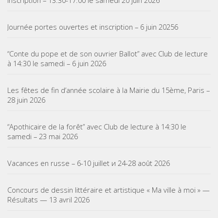
inscription – 13:30-17:00 le samedi 20 juin 2026
Journée portes ouvertes et inscription – 6 juin 20256
“Conte du pope et de son ouvrier Ballot” avec Club de lecture
à 14:30 le samedi – 6 juin 2026
Les fêtes de fin d’année scolaire à la Mairie du 15ème, Paris –
28 juin 2026
“Apothicaire de la forêt” avec Club de lecture à 14:30 le
samedi – 23 mai 2026
Vacances en russe – 6-10 juillet и 24-28 août 2026
Concours de dessin littéraire et artistique « Ma ville à moi » —
Résultats — 13 avril 2026