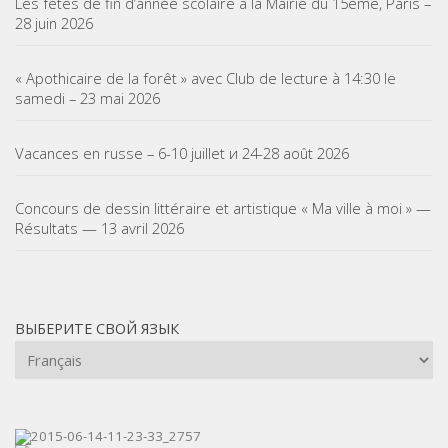
Les fêtes de fin d’année scolaire à la Mairie du 15ème, Paris –
28 juin 2026
« Apothicaire de la forêt » avec Club de lecture à 14:30 le
samedi – 23 mai 2026
Vacances en russe – 6-10 juillet и 24-28 août 2026
Concours de dessin littéraire et artistique « Ma ville à moi » —
Résultats — 13 avril 2026
ВЫБЕРИТЕ СВОЙ ЯЗЫК