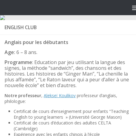
ENGLISH CLUB
Anglais pour les débutants
Age:
6 – 8 ans.
Programme
: Education par jeu utilisant la langue des
signes, la méthode “sandwich”, des chansons et des
histoires.
Les histoires de “Ginger Man”, “La chenille la
plus affamée”, “Le Raton laveur qui a peur d’aller à une
nouvelle école” et bien d’autres.
Notre professeur
,
Alekseï Koulikov
professeur d’anglais,
philologue:
Certificat de cours d’enseignement pour enfants “Teaching
English to young learners » (Université George Mason)
Certificat de cours d’éducation des adultes CELTA
(Cambridge)
Expérience avec les enfants chinois à l’école