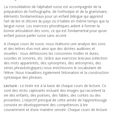
La consolidation de l’alphabet russe est accompagnée de la
préparation de l’orthographe, de l’orthoépie et de la grammaire,
éléments fondamentaux pour un enfant-bilingue qui apprend
l’art de lire et d’écrire du pays où il habite en même temps que la
langue russe. Les exercices phonétiques aident à former la
bonne articulation des sons, ce qui est fondamental pour qu’un
enfant puisse parler russe sans accent.
A chaque cours de russe, nous réalisons une analyse des sons
et des lettres d’un mot ainsi que des dictées auditives et
visuelles : nous définissons les consonnes molles et dures,
sourdes et sonores, etc. Grâce aux exercices lexicaux (sélection
des mots apparentés, des synonymes, des antonymes, des
séries phraséologiques) nous enrichissons le vocabulaire de
l’élève. Nous travaillons également l’intonation et la construction
syntaxique des phrases.
Lecture :
Le texte est à la base de chaque cours de lecture. Ce
sont des récits captivants incluant des images qui racontent la
vie des enfants, des poésies, des fables, des contes ou des
proverbes. L’objectif principal de cette année de l’apprentissage
consiste en développement des compétences à lire
couramment et d’une manière sensée. Chaque cours de lecture