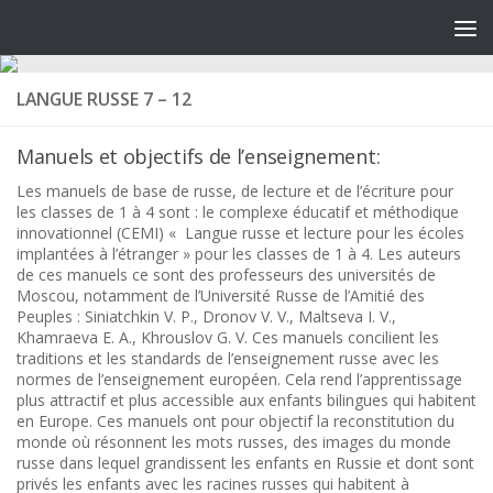
LANGUE RUSSE 7 – 12
Manuels et objectifs de l’enseignement:
Les manuels de base de russe, de lecture et de l’écriture pour
les classes de 1 à 4 sont : le complexe éducatif et méthodique
innovationnel (CEMI) « Langue russe et lecture pour les écoles
implantées à l’étranger » pour les classes de 1 à 4. Les auteurs
de ces manuels ce sont des professeurs des universités de
Moscou, notamment de l’Université Russe de l’Amitié des
Peuples : Siniatchkin V. P., Dronov V. V., Maltseva I. V.,
Khamraeva E. A., Khrouslov G. V. Ces manuels concilient les
traditions et les standards de l’enseignement russe avec les
normes de l’enseignement européen. Cela rend l’apprentissage
plus attractif et plus accessible aux enfants bilingues qui habitent
en Europe. Ces manuels ont pour objectif la reconstitution du
monde où résonnent les mots russes, des images du monde
russe dans lequel grandissent les enfants en Russie et dont sont
privés les enfants avec les racines russes qui habitent à