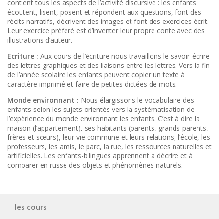
contient tous les aspects de l’activité discursive : les enfants
écoutent, lisent, posent et répondent aux questions, font des
récits narratifs, décrivent des images et font des exercices écrit.
Leur exercice préféré est d’inventer leur propre conte avec des
illustrations d’auteur.
Ecriture :
Aux cours de l’écriture nous travaillons le savoir-écrire
des lettres graphiques et des liaisons entre les lettres. Vers la fin
de l’année scolaire les enfants peuvent copier un texte à
caractère imprimé et faire de petites dictées de mots.
Monde environnant :
Nous élargissons le vocabulaire des
enfants selon les sujets orientés vers la systématisation de
l’expérience du monde environnant les enfants. C’est à dire la
maison (l’appartement), ses habitants (parents, grands-parents,
frères et sœurs), leur vie commune et leurs relations, l’école, les
professeurs, les amis, le parc, la rue, les ressources naturelles et
artificielles. Les enfants-bilingues apprennent à décrire et à
comparer en russe des objets et phénomènes naturels.
les cours