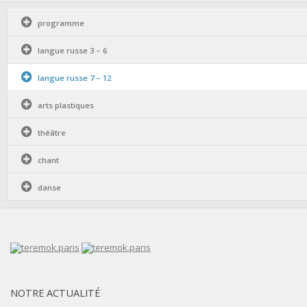
programme
langue russe 3 – 6
langue russe 7 – 12
arts plastiques
théâtre
chant
danse
NOTRE ACTUALITÉ