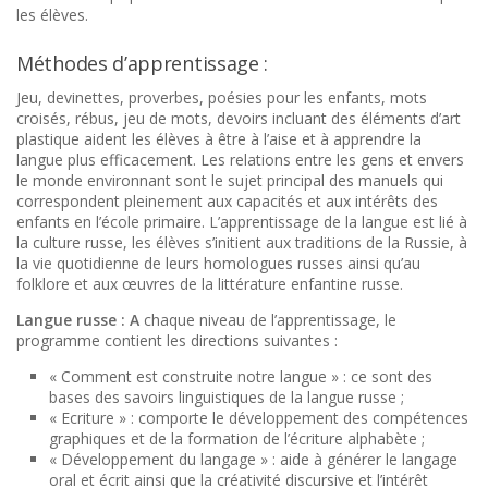
les élèves.
Méthodes d’apprentissage :
Jeu, devinettes, proverbes, poésies pour les enfants, mots
croisés, rébus, jeu de mots, devoirs incluant des éléments d’art
plastique aident les élèves à être à l’aise et à apprendre la
langue plus efficacement. Les relations entre les gens et envers
le monde environnant sont le sujet principal des manuels qui
correspondent pleinement aux capacités et aux intérêts des
enfants en l’école primaire. L’apprentissage de la langue est lié à
la culture russe, les élèves s’initient aux traditions de la Russie, à
la vie quotidienne de leurs homologues russes ainsi qu’au
folklore et aux œuvres de la littérature enfantine russe.
Langue russe : A
chaque niveau de l’apprentissage, le
programme contient les directions suivantes :
« Comment est construite notre langue » : ce sont des
bases des savoirs linguistiques de la langue russe ;
« Ecriture » : comporte le développement des compétences
graphiques et de la formation de l’écriture alphabète ;
« Développement du langage » : aide à générer le langage
oral et écrit ainsi que la créativité discursive et l’intérêt