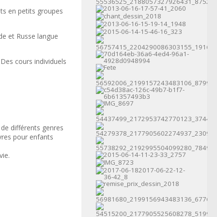
nts en petits groupes
nde et Russe langue
Des cours individuels
 de différents genres
uvres pour enfants
vie.