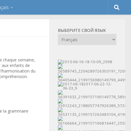
ВЫБЕРИТЕ СВОЙ ЯЗЫК
ni chaque semaine,
t aux enfants de
l’harmonisation du
 compréhension.
de la grammaire