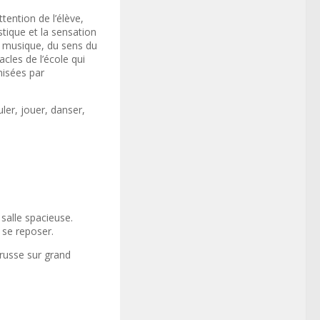
ttention de l’élève,
tique et la sensation
a musique, du sens du
acles de l’école qui
nisées par
uler, jouer, danser,
salle spacieuse.
 se reposer.
russe sur grand