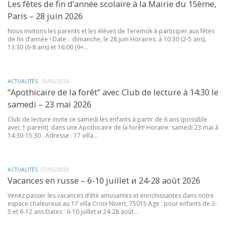
Les fêtes de fin d’année scolaire à la Mairie du 15ème,
Paris – 28 juin 2026
Nous invitons les parents et les élèves de Teremok à participer aux fêtes
de fin d’année ! Date : dimanche, le 28 juin Horaires: à 10:30 (2-5 ans),
13:30 (6-8 ans) et 16:00 (9+...
ACTUALITÉS
19/05/2026
“Apothicaire de la forêt” avec Club de lecture à 14:30 le
samedi – 23 mai 2026
Club de lecture invite ce samedi les enfants à partir de 6 ans (possible
avec 1 parent) dans une Apothicaire de la forêt! Horaire: samedi 23 mai à
14:30-15:30 . Adresse : 17 villa...
ACTUALITÉS
07/05/2026
Vacances en russe – 6-10 juillet и 24-28 août 2026
Venez passer les vacances d’été amusantes et enrichissantes dans notre
espace chaleureux au 17 villa Croix Nivert, 75015 Age : pour enfants de 3-
5 et 6-12 ans Dates : 6-10 juillet и 24-28 août...