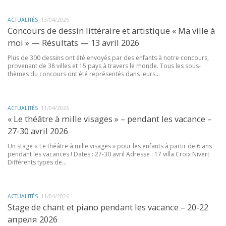
ACTUALITÉS
13/04/2026
Concours de dessin littéraire et artistique « Ma ville à
moi » — Résultats — 13 avril 2026
Plus de 300 dessins ont été envoyés par des enfants à notre concours,
provenant de 38 villes et 15 pays à travers le monde. Tous les sous-
thèmes du concours ont été représentés dans leurs...
ACTUALITÉS
11/04/2026
« Le théâtre à mille visages » – pendant les vacance –
27-30 avril 2026
Un stage « Le théâtre à mille visages » pour les enfants à partir de 6 ans
pendant les vacances ! Dates : 27-30 avril Adresse : 17 villa Croix Nivert
Différents types de...
ACTUALITÉS
11/04/2026
Stage de chant et piano pendant les vacance – 20-22
апреля 2026