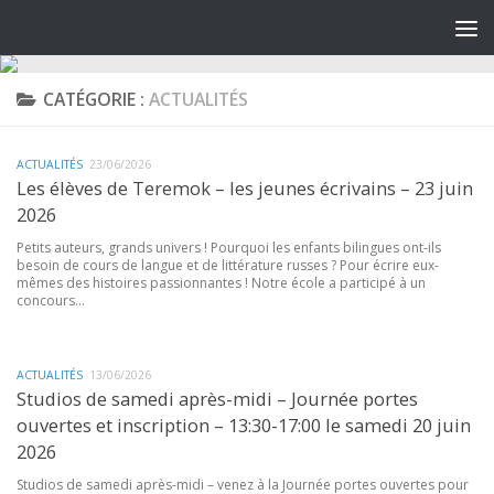
CATÉGORIE :
ACTUALITÉS
ACTUALITÉS
23/06/2026
Les élèves de Teremok – les jeunes écrivains – 23 juin
2026
Petits auteurs, grands univers ! Pourquoi les enfants bilingues ont-ils
besoin de cours de langue et de littérature russes ? Pour écrire eux-
mêmes des histoires passionnantes ! Notre école a participé à un
concours...
ACTUALITÉS
13/06/2026
Studios de samedi après-midi – Journée portes
ouvertes et inscription – 13:30-17:00 le samedi 20 juin
2026
Studios de samedi après-midi – venez à la Journée portes ouvertes pour