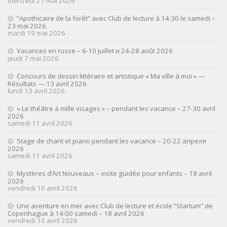
mercredi 27 mai 2026
”Apothicaire de la forêt” avec Club de lecture à 14:30 le samedi –
23 mai 2026
mardi 19 mai 2026
Vacances en russe – 6-10 juillet и 24-28 août 2026
jeudi 7 mai 2026
Concours de dessin littéraire et artistique « Ma ville à moi » —
Résultats — 13 avril 2026
lundi 13 avril 2026
« Le théâtre à mille visages » – pendant les vacance – 27-30 avril
2026
samedi 11 avril 2026
Stage de chant et piano pendant les vacance – 20-22 апреля
2026
samedi 11 avril 2026
Mystères d’Art Nouveaux – visite guidée pour enfants – 18 avril
2026
vendredi 10 avril 2026
Une aventure en mer avec Club de lecture et école “Startum” de
Copenhague à 14:00 samedi – 18 avril 2026
vendredi 10 avril 2026