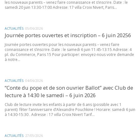
les nouveaux parents – venez faire connaissance et s’inscrire. Date : le
samedi 20 juin 13:30-17:00 Adresse: 17 villa Croix Nivert, Paris...
ACTUALITÉS
05/06/2026
Journée portes ouvertes et inscription – 6 juin 20256
Journée portes ouvertes pour les nouveaux parents – venez faire
connaissance et s’inscrire. Date : le samedi 6 juin 11:45-13:15 Adresse: 4
pl. du Commerce, Paris 15 Pour participer: envoyez-nous votre demande
à notre...
ACTUALITÉS
04/06/2026
“Conte du pope et de son ouvrier Ballot” avec Club de
lecture à 14:30 le samedi – 6 juin 2026
Club de lecture invite les enfants à partir de 6 ans (possible avec 1
parent) fêter l’anniversaire d’Alexandre Pouchkine ! Horaire: samedi 6 juin
à 14:30-15:30 . Adresse : 17 villa Croix Nivert Tarif...
ACTUALITÉS
27/05/2026