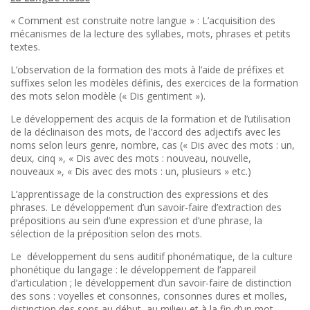
« Comment est construite notre langue » : L’acquisition des
mécanismes de la lecture des syllabes, mots, phrases et petits
textes.
L’observation de la formation des mots à l’aide de préfixes et
suffixes selon les modèles définis, des exercices de la formation
des mots selon modèle (« Dis gentiment »).
Le développement des acquis de la formation et de l’utilisation
de la déclinaison des mots, de l’accord des adjectifs avec les
noms selon leurs genre, nombre, cas (« Dis avec des mots : un,
deux, cinq », « Dis avec des mots : nouveau, nouvelle,
nouveaux », « Dis avec des mots : un, plusieurs » etc.)
L’apprentissage de la construction des expressions et des
phrases. Le développement d’un savoir-faire d’extraction des
prépositions au sein d’une expression et d’une phrase, la
sélection de la préposition selon des mots.
Le développement du sens auditif phonématique, de la culture
phonétique du langage : le développement de l’appareil
d’articulation ; le développement d’un savoir-faire de distinction
des sons : voyelles et consonnes, consonnes dures et molles,
distinction des sons au début, au milieu et à la fin d’un mot.