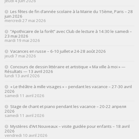
jeudi 4 juin 2026
Les fêtes de fin d’année scolaire à la Mairie du 15ème, Paris – 28
juin 2026
mercredi 27 mai 2026
”Apothicaire de la forêt” avec Club de lecture à 14:30 le samedi –
23 mai 2026
mardi 19 mai 2026
Vacances en russe – 6-10 juillet и 24-28 août 2026
jeudi 7 mai 2026
Concours de dessin littéraire et artistique « Ma ville à moi » —
Résultats — 13 avril 2026
lundi 13 avril 2026
« Le théâtre à mille visages » – pendant les vacance – 27-30 avril
2026
samedi 11 avril 2026
Stage de chant et piano pendant les vacance – 20-22 апреля
2026
samedi 11 avril 2026
Mystères d’Art Nouveaux – visite guidée pour enfants – 18 avril
2026
vendredi 10 avril 2026