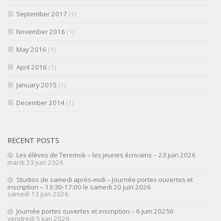
September 2017
(1)
November 2016
(1)
May 2016
(1)
April 2016
(1)
January 2015
(1)
December 2014
(1)
RECENT POSTS
Les élèves de Teremok – les jeunes écrivains – 23 juin 2026
mardi 23 juin 2026
Studios de samedi après-midi – Journée portes ouvertes et
inscription – 13:30-17:00 le samedi 20 juin 2026
samedi 13 juin 2026
Journée portes ouvertes et inscription – 6 juin 20256
vendredi 5 juin 2026