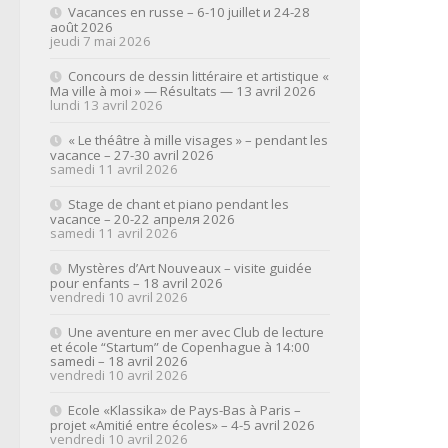
Vacances en russe – 6-10 juillet и 24-28
août 2026
jeudi 7 mai 2026
Concours de dessin littéraire et artistique «
Ma ville à moi » — Résultats — 13 avril 2026
lundi 13 avril 2026
« Le théâtre à mille visages » – pendant les
vacance – 27-30 avril 2026
samedi 11 avril 2026
Stage de chant et piano pendant les
vacance – 20-22 апреля 2026
samedi 11 avril 2026
Mystères d’Art Nouveaux – visite guidée
pour enfants – 18 avril 2026
vendredi 10 avril 2026
Une aventure en mer avec Club de lecture
et école “Startum” de Copenhague à 14:00
samedi – 18 avril 2026
vendredi 10 avril 2026
Ecole «Klassika» de Pays-Bas à Paris –
projet «Amitié entre écoles» – 4-5 avril 2026
vendredi 10 avril 2026