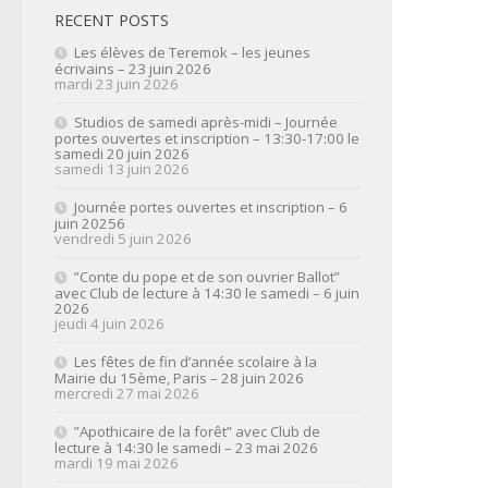
RECENT POSTS
Les élèves de Teremok – les jeunes
écrivains – 23 juin 2026
mardi 23 juin 2026
Studios de samedi après-midi – Journée
portes ouvertes et inscription – 13:30-17:00 le
samedi 20 juin 2026
samedi 13 juin 2026
Journée portes ouvertes et inscription – 6
juin 20256
vendredi 5 juin 2026
”Conte du pope et de son ouvrier Ballot”
avec Club de lecture à 14:30 le samedi – 6 juin
2026
jeudi 4 juin 2026
Les fêtes de fin d’année scolaire à la
Mairie du 15ème, Paris – 28 juin 2026
mercredi 27 mai 2026
”Apothicaire de la forêt” avec Club de
lecture à 14:30 le samedi – 23 mai 2026
mardi 19 mai 2026