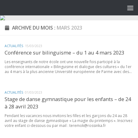
ARCHIVE DU MOIS :
MARS 2023
ACTUALITÉS
15/03/2023
Conférence sur bilinguisme – du 1 au 4 mars 2023
Les enseignants de notre école ont une nouvelle fois participé à la
conférence internationale « Bilinguisme et dialogue des cultures » du 1er
au 4 mars à la plus ancienne Université européenne de Parme avec des...
ACTUALITÉS
01/03/2023
Stage de danse gymnastique pour les enfants – de 24
à 28 avril 2023
Pendant les vacances nous invitons les filles et les garçons du 24 au 28
avril au stage de danse gymnastique « La magie du printemps ». Inscrivez
votre enfant ci-dessous ou par mail : teremok@rossinka.fr