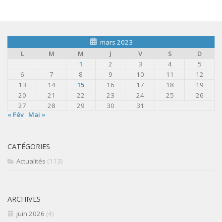
mars 2023
L
M
M
J
V
S
D
1
2
3
4
5
6
7
8
9
10
11
12
13
14
15
16
17
18
19
20
21
22
23
24
25
26
27
28
29
30
31
« Fév
Mai »
CATÉGORIES
Actualités
(113)
ARCHIVES
juin 2026
(4)