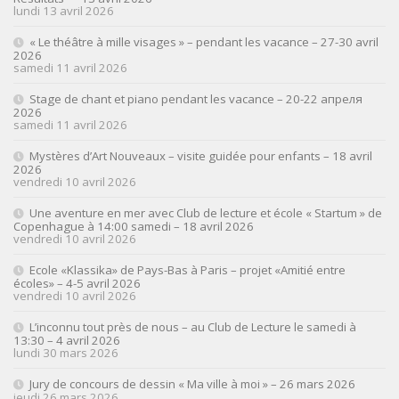
lundi 13 avril 2026
« Le théâtre à mille visages » – pendant les vacance – 27-30 avril
2026
samedi 11 avril 2026
Stage de chant et piano pendant les vacance – 20-22 апреля
2026
samedi 11 avril 2026
Mystères d’Art Nouveaux – visite guidée pour enfants – 18 avril
2026
vendredi 10 avril 2026
Une aventure en mer avec Club de lecture et école « Startum » de
Copenhague à 14:00 samedi – 18 avril 2026
vendredi 10 avril 2026
Ecole «Klassika» de Pays-Bas à Paris – projet «Amitié entre
écoles» – 4-5 avril 2026
vendredi 10 avril 2026
L’inconnu tout près de nous – au Club de Lecture le samedi à
13:30 – 4 avril 2026
lundi 30 mars 2026
Jury de concours de dessin « Ma ville à moi » – 26 mars 2026
jeudi 26 mars 2026