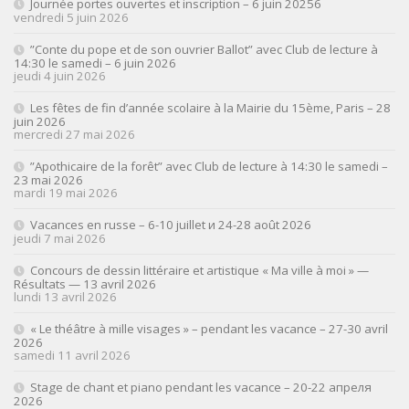
Journée portes ouvertes et inscription – 6 juin 20256
vendredi 5 juin 2026
”Conte du pope et de son ouvrier Ballot” avec Club de lecture à
14:30 le samedi – 6 juin 2026
jeudi 4 juin 2026
Les fêtes de fin d’année scolaire à la Mairie du 15ème, Paris – 28
juin 2026
mercredi 27 mai 2026
”Apothicaire de la forêt” avec Club de lecture à 14:30 le samedi –
23 mai 2026
mardi 19 mai 2026
Vacances en russe – 6-10 juillet и 24-28 août 2026
jeudi 7 mai 2026
Concours de dessin littéraire et artistique « Ma ville à moi » —
Résultats — 13 avril 2026
lundi 13 avril 2026
« Le théâtre à mille visages » – pendant les vacance – 27-30 avril
2026
samedi 11 avril 2026
Stage de chant et piano pendant les vacance – 20-22 апреля
2026