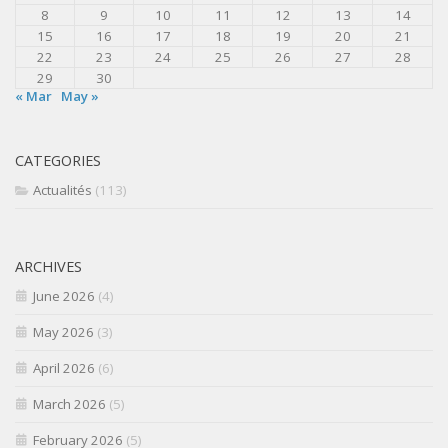
8
9
10
11
12
13
14
15
16
17
18
19
20
21
22
23
24
25
26
27
28
29
30
« Mar
May »
CATEGORIES
Actualités
(113)
ARCHIVES
June 2026
(4)
May 2026
(3)
April 2026
(6)
March 2026
(5)
February 2026
(5)