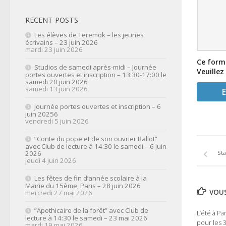
RECENT POSTS
Les élèves de Teremok – les jeunes
écrivains – 23 juin 2026
mardi 23 juin 2026
Ce formu
Studios de samedi après-midi – Journée
Veuillez
portes ouvertes et inscription – 13:30-17:00 le
samedi 20 juin 2026
samedi 13 juin 2026
Journée portes ouvertes et inscription – 6
juin 20256
vendredi 5 juin 2026
”Conte du pope et de son ouvrier Ballot”
avec Club de lecture à 14:30 le samedi – 6 juin
2026
Sta
jeudi 4 juin 2026
Les fêtes de fin d’année scolaire à la
Mairie du 15ème, Paris – 28 juin 2026
VOUS
mercredi 27 mai 2026
”Apothicaire de la forêt” avec Club de
L’été à Pa
lecture à 14:30 le samedi – 23 mai 2026
pour les 3
mardi 19 mai 2026