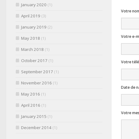
January 2020
(1)
Votre nom
April 2019
(3)
January 2019
(2)
Votre e-ma
May 2018
(1)
March 2018
(1)
October 2017
(1)
Votre tél
September 2017
(1)
November 2016
(1)
Date de n
May 2016
(1)
April 2016
(1)
Votre me
January 2015
(1)
December 2014
(1)