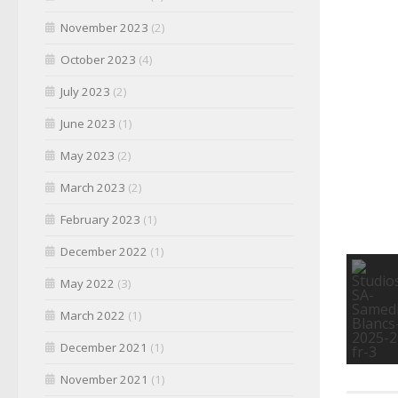
November 2023
(2)
October 2023
(4)
July 2023
(2)
June 2023
(1)
May 2023
(2)
March 2023
(2)
February 2023
(1)
December 2022
(1)
May 2022
(3)
March 2022
(1)
December 2021
(1)
November 2021
(1)