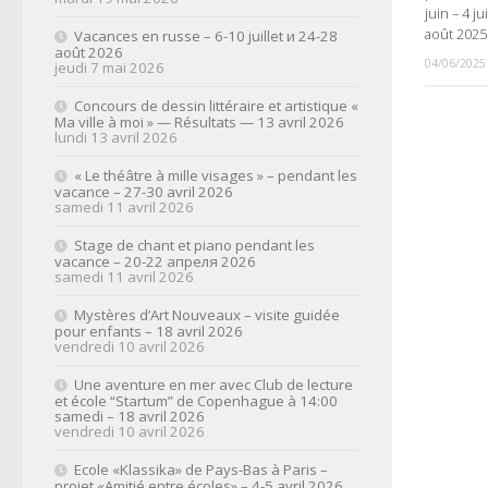
juin – 4 ju
août 2025
Vacances en russe – 6-10 juillet и 24-28
août 2026
04/06/2025
jeudi 7 mai 2026
Concours de dessin littéraire et artistique «
Ma ville à moi » — Résultats — 13 avril 2026
lundi 13 avril 2026
« Le théâtre à mille visages » – pendant les
vacance – 27-30 avril 2026
samedi 11 avril 2026
Stage de chant et piano pendant les
vacance – 20-22 апреля 2026
samedi 11 avril 2026
Mystères d’Art Nouveaux – visite guidée
pour enfants – 18 avril 2026
vendredi 10 avril 2026
Une aventure en mer avec Club de lecture
et école “Startum” de Copenhague à 14:00
samedi – 18 avril 2026
vendredi 10 avril 2026
Ecole «Klassika» de Pays-Bas à Paris –
projet «Amitié entre écoles» – 4-5 avril 2026