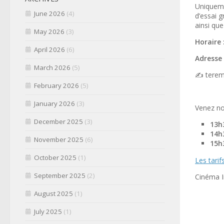
Uniquem
June 2026
(4)
d’essai
g
ainsi
que
May 2026
(3)
Horaire 
April 2026
(6)
Adresse 
March 2026
(5)
✍
terem
February 2026
(5)
January 2026
(3)
Venez no
December 2025
(3)
13h
14h
November 2025
(6)
15h
October 2025
(1)
Les tarif
September 2025
(2)
Cinéma
August 2025
(1)
July 2025
(1)