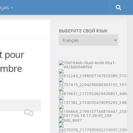
ВЫБЕРИТЕ СВОЙ ЯЗЫК
t pour
embre