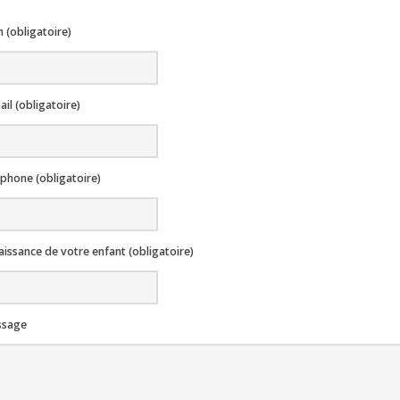
 (obligatoire)
il (obligatoire)
éphone (obligatoire)
aissance de votre enfant (obligatoire)
ssage