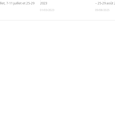
illet, 7-11 juillet et 25-29
2023
– 25-29 août
01/03/2023
09/08/2025