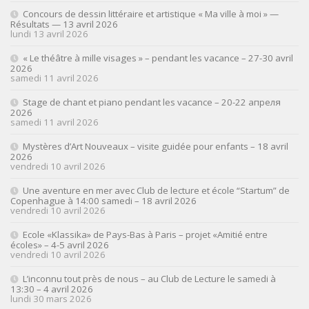
Concours de dessin littéraire et artistique « Ma ville à moi » —
Résultats — 13 avril 2026
lundi 13 avril 2026
« Le théâtre à mille visages » – pendant les vacance – 27-30 avril
2026
samedi 11 avril 2026
Stage de chant et piano pendant les vacance – 20-22 апреля
2026
samedi 11 avril 2026
Mystères d’Art Nouveaux – visite guidée pour enfants – 18 avril
2026
vendredi 10 avril 2026
Une aventure en mer avec Club de lecture et école “Startum” de
Copenhague à 14:00 samedi – 18 avril 2026
vendredi 10 avril 2026
Ecole «Klassika» de Pays-Bas à Paris – projet «Amitié entre
écoles» – 4-5 avril 2026
vendredi 10 avril 2026
L’inconnu tout près de nous – au Club de Lecture le samedi à
13:30 – 4 avril 2026
lundi 30 mars 2026