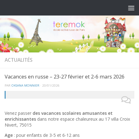
ACTUALITÉS
Vacances en russe – 23-27 février et 2-6 mars 2026
PAR
OKSANA MONNIER
·
20/01/2026
Venez passer
des vacances scolaires amusantes et
enrichissantes
dans notre espace chaleureux au 17 villa Croix
Nivert, 75015
Age
: pour enfants de 3-5 et 6-12 ans