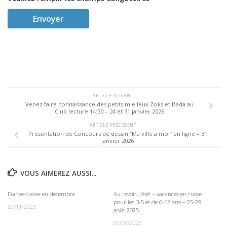
ARTICLE SUIVANT
Venez faire connaissance des petits mielleux Zoks et Bada au
Club lecture 14:30 – 24 et 31 janvier 2026
ARTICLE PRÉCÉDENT
Présentation de Concours de dessin “Ma ville à moi” en ligne – 31
janvier 2026
VOUS AIMEREZ AUSSI...
Danse-classe en décembre
Au revoir, l’été! – vacances en russe
pour les 3-5 et de 6-12 ans – 25-29
30/11/2023
août 2025
09/08/2025