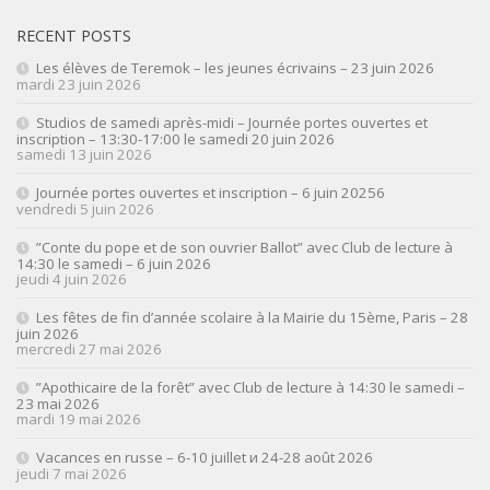
RECENT POSTS
Les élèves de Teremok – les jeunes écrivains – 23 juin 2026
mardi 23 juin 2026
Studios de samedi après-midi – Journée portes ouvertes et
inscription – 13:30-17:00 le samedi 20 juin 2026
samedi 13 juin 2026
Journée portes ouvertes et inscription – 6 juin 20256
vendredi 5 juin 2026
”Conte du pope et de son ouvrier Ballot” avec Club de lecture à
14:30 le samedi – 6 juin 2026
jeudi 4 juin 2026
Les fêtes de fin d’année scolaire à la Mairie du 15ème, Paris – 28
juin 2026
mercredi 27 mai 2026
”Apothicaire de la forêt” avec Club de lecture à 14:30 le samedi –
23 mai 2026
mardi 19 mai 2026
Vacances en russe – 6-10 juillet и 24-28 août 2026
jeudi 7 mai 2026