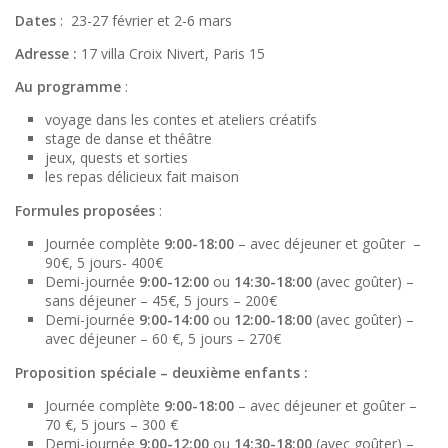
Dates
: 23-27 février et 2-6 mars
Adresse :
17 villa Croix Nivert, Paris 15
Au programme
:
voyage dans les contes et
ateliers
créatifs
stage de danse et théâtre
jeux,
quests et sorties
les repas délicieux fait maison
Formules proposées
:
Journée complète
9:00-18:00
– avec déjeuner et goûter –
90€, 5 jours- 400€
Demi-journée
9:00-12:00
ou
14:30-18:00
(avec goûter) –
sans déjeuner – 45€, 5 jours – 200€
Demi-journée
9:00-14:00
ou
12:00-18:00
(avec goûter) –
avec déjeuner – 60 €, 5 jours – 270€
Proposition spéciale – deuxième enfants :
Journée complète
9:00-18:00
– avec déjeuner et goûter –
70 €, 5 jours – 300 €
Demi-journée
9:00-12:00
ou
14:30-18:00
(avec goûter) –