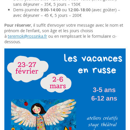
sans déjeuner – 35€,️ 5 jours – 150€
Demi-journée
9:00-14:00
ou
12:00-18:00
(avec goûter) –
avec déjeuner – 45 €, 5 jours – 200€
Pour réserver
, il suffit d’envoyer votre message avec le nom et
prénom de l’enfant, son âge et les jours choisis
à
teremok@rossinka.fr
ou en remplissant le le formulaire ci-
dessous.