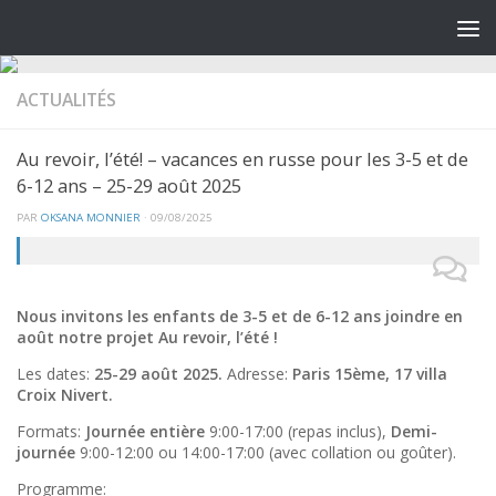
ACTUALITÉS
Au revoir, l’été! – vacances en russe pour les 3-5 et de
6-12 ans – 25-29 août 2025
PAR
OKSANA MONNIER
·
09/08/2025
Nous invitons les enfants de
3-5
et de
6-12
ans
joindre en
août notre projet Au revoir, l’été !
Les dates:
25-29 août 2025.
Adresse:
Paris 15ème, 17 villa
Croix Nivert.
Formats:
Journée entière
9:00-17:00 (repas inclus),
Demi-
journée
9:00-12:00 ou 14:00-17:00 (avec collation ou goûter).
Programme: