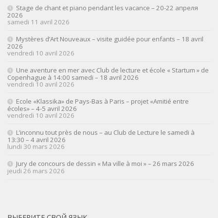
Stage de chant et piano pendant les vacance – 20-22 апреля
2026
samedi 11 avril 2026
Mystères d’Art Nouveaux – visite guidée pour enfants – 18 avril
2026
vendredi 10 avril 2026
Une aventure en mer avec Club de lecture et école « Startum » de
Copenhague à 14:00 samedi – 18 avril 2026
vendredi 10 avril 2026
Ecole «Klassika» de Pays-Bas à Paris – projet «Amitié entre
écoles» – 4-5 avril 2026
vendredi 10 avril 2026
L’inconnu tout près de nous – au Club de Lecture le samedi à
13:30 – 4 avril 2026
lundi 30 mars 2026
Jury de concours de dessin « Ma ville à moi » – 26 mars 2026
jeudi 26 mars 2026
ВЫБЕРИТЕ СВОЙ ЯЗЫК