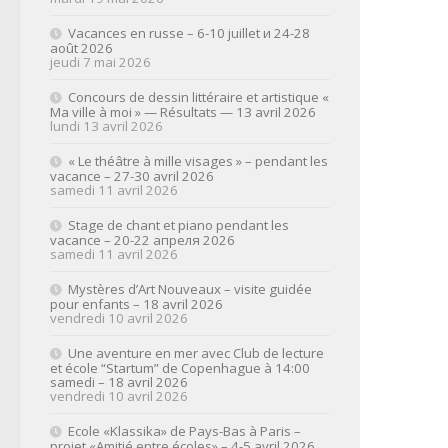
Vacances en russe – 6-10 juillet и 24-28
août 2026
jeudi 7 mai 2026
Concours de dessin littéraire et artistique «
Ma ville à moi » — Résultats — 13 avril 2026
lundi 13 avril 2026
« Le théâtre à mille visages » – pendant les
vacance – 27-30 avril 2026
samedi 11 avril 2026
Stage de chant et piano pendant les
vacance – 20-22 апреля 2026
samedi 11 avril 2026
Mystères d’Art Nouveaux – visite guidée
pour enfants – 18 avril 2026
vendredi 10 avril 2026
Une aventure en mer avec Club de lecture
et école “Startum” de Copenhague à 14:00
samedi – 18 avril 2026
vendredi 10 avril 2026
Ecole «Klassika» de Pays-Bas à Paris –
projet «Amitié entre écoles» – 4-5 avril 2026