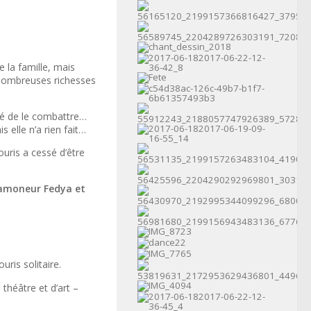
de la famille, mais
s nombreuses richesses
cidé de le combattre…
 elle n’a rien fait…
uris a cessé d’être
 ramoneur Fedya et
uris solitaire.
théâtre et d’art –