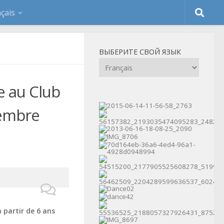
ВЫБЕРИТЕ СВОЙ ЯЗЫК
e au Club
vembre
à partir de 6 ans