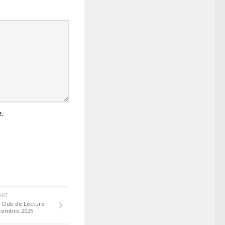
.
VANT
 Club de Lecture
écembre 2025