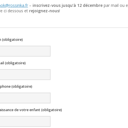
ok@rossinka.fr
–
inscrivez-vous jusqu’à 12 décembre
par mail ou e
re ci dessous et
rejoignez-nous
!
 (obligatoire)
il (obligatoire)
éphone (obligatoire)
aissance de votre enfant (obligatoire)