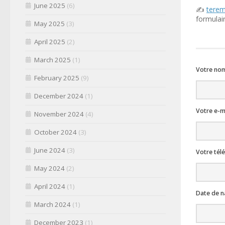
June 2025
(6)
✍
terem
formulai
May 2025
(3)
April 2025
(2)
March 2025
(1)
Votre nom
February 2025
(9)
December 2024
(1)
Votre e-ma
November 2024
(4)
October 2024
(3)
June 2024
(3)
Votre tél
May 2024
(2)
April 2024
(1)
Date de n
March 2024
(1)
December 2023
(1)