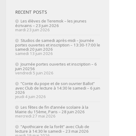
RECENT POSTS
Les élèves de Teremok – les jeunes
écrivains – 23 juin 2026
mardi 23 juin 2026
Studios de samedi après-midi – Journée
portes ouvertes et inscription – 13:30-17:00 le
samedi 20 juin 2026
samedi 13 juin 2026
Journée portes ouvertes et inscription – 6
juin 20256
vendredi 5 juin 2026
”Conte du pope et de son ouvrier Ballot”
avec Club de lecture à 14:30 le samedi – 6 juin
2026
jeudi 4 juin 2026
Les fêtes de fin d’année scolaire à la
Mairie du 15ème, Paris – 28 juin 2026
mercredi 27 mai 2026
”Apothicaire de la forêt” avec Club de
lecture à 14:30 le samedi – 23 mai 2026
mardi 19 mai 2026