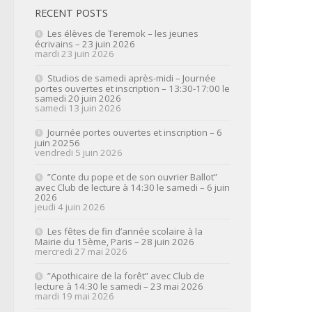
RECENT POSTS
Les élèves de Teremok – les jeunes
écrivains – 23 juin 2026
mardi 23 juin 2026
Studios de samedi après-midi – Journée
portes ouvertes et inscription – 13:30-17:00 le
samedi 20 juin 2026
samedi 13 juin 2026
Journée portes ouvertes et inscription – 6
juin 20256
vendredi 5 juin 2026
”Conte du pope et de son ouvrier Ballot”
avec Club de lecture à 14:30 le samedi – 6 juin
2026
jeudi 4 juin 2026
Les fêtes de fin d’année scolaire à la
Mairie du 15ème, Paris – 28 juin 2026
mercredi 27 mai 2026
”Apothicaire de la forêt” avec Club de
lecture à 14:30 le samedi – 23 mai 2026
mardi 19 mai 2026