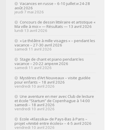
Vacances en russe – 6-10 juillet и 24-28
août 2026
jeudi 7 mai 2026
Concours de dessin littéraire et artistique «
Ma ville à moi » — Résultats — 13 avril 2026
lundi 13 avril 2026
« Le théâtre à mille visages » – pendant les
vacance – 27-30 avril 2026
samedi 11 avril 2026
Stage de chant et piano pendant les
vacance – 20-22 апреля 2026
samedi 11 avril 2026
Mystères d’Art Nouveaux – visite guidée
pour enfants – 18 avril 2026
vendredi 10 avril 2026
Une aventure en mer avec Club de lecture
et école “Startum” de Copenhague à 14:00
samedi – 18 avril 2026
vendredi 10 avril 2026
Ecole «Klassika» de Pays-Bas à Paris –
projet «Amitié entre écoles» – 4-5 avril 2026
vendredi 10 avril 2026