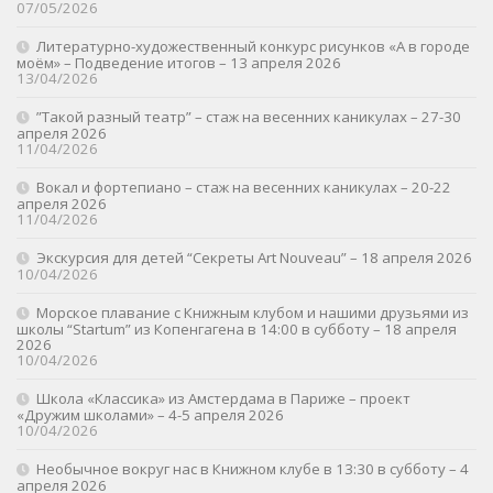
07/05/2026
Литературно-художественный конкурс рисунков «А в городе
моём» – Подведение итогов – 13 апреля 2026
13/04/2026
”Такой разный театр” – стаж на весенних каникулах – 27-30
апреля 2026
11/04/2026
Вокал и фортепиано – стаж на весенних каникулах – 20-22
апреля 2026
11/04/2026
Экскурсия для детей “Секреты Art Nouveau” – 18 апреля 2026
10/04/2026
Морское плавание с Книжным клубом и нашими друзьями из
школы “Startum” из Копенгагена в 14:00 в субботу – 18 апреля
2026
10/04/2026
Школа «Классика» из Амстердама в Париже – проект
«Дружим школами» – 4-5 апреля 2026
10/04/2026
Необычное вокруг нас в Книжном клубе в 13:30 в субботу – 4
апреля 2026