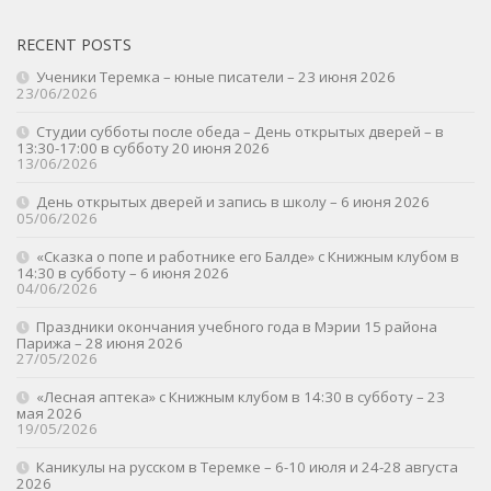
RECENT POSTS
Ученики Теремка – юные писатели – 23 июня 2026
23/06/2026
Студии субботы после обеда – День открытых дверей – в
13:30-17:00 в субботу 20 июня 2026
13/06/2026
День открытых дверей и запись в школу – 6 июня 2026
05/06/2026
«Сказка о попе и работнике его Балде» с Книжным клубом в
14:30 в субботу – 6 июня 2026
04/06/2026
Праздники окончания учебного года в Мэрии 15 района
Парижа – 28 июня 2026
27/05/2026
«Лесная аптека» с Книжным клубом в 14:30 в субботу – 23
мая 2026
19/05/2026
Каникулы на русском в Теремке – 6-10 июля и 24-28 августа
2026