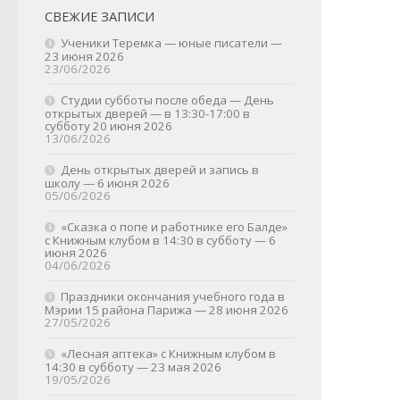
СВЕЖИЕ ЗАПИСИ
Ученики Теремка — юные писатели —
23 июня 2026
23/06/2026
Студии субботы после обеда — День
открытых дверей — в 13:30-17:00 в
субботу 20 июня 2026
13/06/2026
День открытых дверей и запись в
школу — 6 июня 2026
05/06/2026
«Сказка о попе и работнике его Балде»
с Книжным клубом в 14:30 в субботу — 6
июня 2026
04/06/2026
Праздники окончания учебного года в
Мэрии 15 района Парижа — 28 июня 2026
27/05/2026
«Лесная аптека» с Книжным клубом в
14:30 в субботу — 23 мая 2026
19/05/2026