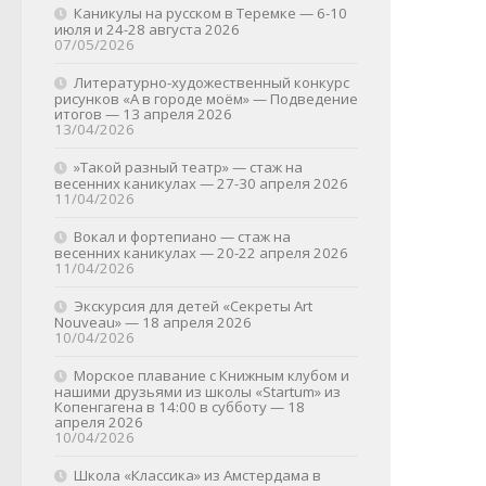
Каникулы на русском в Теремке — 6-10
июля и 24-28 августа 2026
07/05/2026
Литературно-художественный конкурс
рисунков «А в городе моём» — Подведение
итогов — 13 апреля 2026
13/04/2026
»Такой разный театр» — стаж на
весенних каникулах — 27-30 апреля 2026
11/04/2026
Вокал и фортепиано — стаж на
весенних каникулах — 20-22 апреля 2026
11/04/2026
Экскурсия для детей «Секреты Art
Nouveau» — 18 апреля 2026
10/04/2026
Морское плавание с Книжным клубом и
нашими друзьями из школы «Startum» из
Копенгагена в 14:00 в субботу — 18
апреля 2026
10/04/2026
Школа «Классика» из Амстердама в