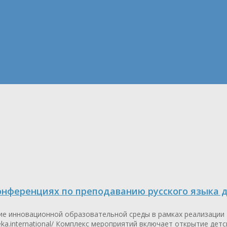
конференциях по преподаванию русского языка
ние инновационной образовательной среды в рамках реализации
a.international/ Комплекс мероприятий включает открытие детски