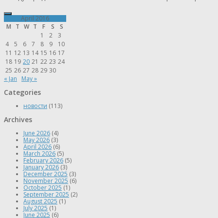
April 2016
M
T
W
T
F
S
S
1
2
3
4
5
6
7
8
9
10
11
12
13
14
15
16
17
18
19
20
21
22
23
24
25
26
27
28
29
30
« Jan
May »
Categories
новости
(113)
Archives
June 2026
(4)
May 2026
(3)
April 2026
(6)
March 2026
(5)
February 2026
(5)
January 2026
(3)
December 2025
(3)
November 2025
(6)
October 2025
(1)
September 2025
(2)
August 2025
(1)
July 2025
(1)
June 2025
(6)