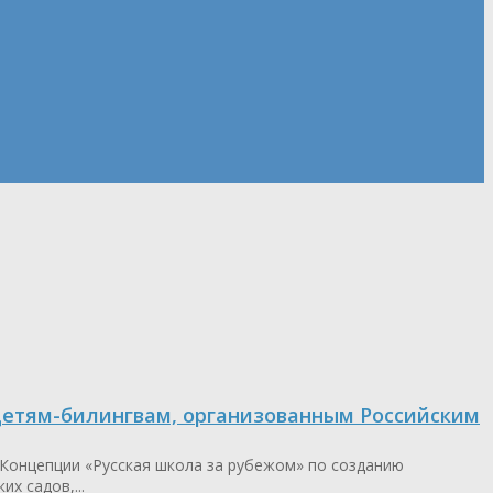
 детям-билингвам, организованным Российским
 Концепции «Русская школа за рубежом» по созданию
х садов,...