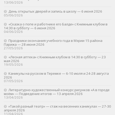
13/06/2026
День открытых дверей и запись в школу — 6 июня 2026
05/06/2026
«Сказка о попе и работнике его Балде» с Книжным клубом в
14:30 в субботу — 6 июня 2026
04/06/2026
Праздники окончания учебного года в Мэрии 15 района
Парижа — 28 июня 2026
27/05/2026
«Лесная аптека» с Книжным клубом в 14:30 в субботу — 23
мая 2026
19/05/2026
Каникулы на русском в Теремке — 6-10 июля и 24-28 августа
2026
07/05/2026
Литературно-художественный конкурс рисунков «А в городе
моём» — Подведение итогов — 13 апреля 2026
13/04/2026
»Такой разный театр» — стаж на весенних каникулах — 27-30
апреля 2026
11/04/2026