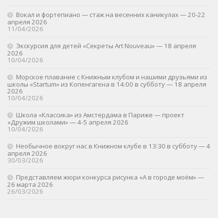
Вокал и фортепиано — стаж на весенних каникулах — 20-22
апреля 2026
11/04/2026
Экскурсия для детей «Секреты Art Nouveau» — 18 апреля
2026
10/04/2026
Морское плавание с Книжным клубом и нашими друзьями из
школы «Startum» из Копенгагена в 14:00 в субботу — 18 апреля
2026
10/04/2026
Школа «Классика» из Амстердама в Париже — проект
«Дружим школами» — 4-5 апреля 2026
10/04/2026
Необычное вокруг нас в Книжном клубе в 13:30 в субботу — 4
апреля 2026
30/03/2026
Представляем жюри конкурса рисунка «А в городе моём» —
26 марта 2026
26/03/2026