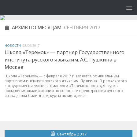
АРХИВ ПО МЕСЯЦАМ:
СЕНТЯБРЯ 2017
НОВОСТИ
28/09/2017
Школа «Теремок» — партнер Государственного
института русского языка им. А.С. Пушкина в
Москве
Школа «Теремок» — с февраля 2017 г. является официальным
партнером института русского языка им. Пушкина. В рамках этого
сотрудничества учителя-филологи «Теремка» проходят курсы
повышения квалификации по вопросам преподавания русского
языка детям-билингвам, курсы по методике...
Сентябрь 2017