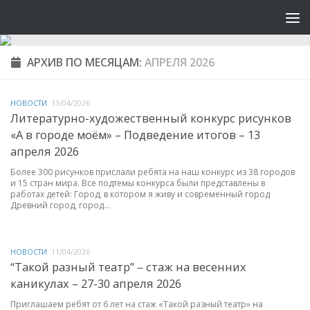
АРХИВ ПО МЕСЯЦАМ:
АПРЕЛЯ 2026
НОВОСТИ
13/04/2026
Литературно-художественный конкурс рисунков
«А в городе моём» – Подведение итогов – 13
апреля 2026
Более 300 рисунков прислали ребята на наш конкурс из 38 городов
и 15 стран мира. Все подтемы конкурса были представлены в
работах детей: Город, в котором я живу и современный город
Древний город, город...
НОВОСТИ
11/04/2026
“Такой разный театр” – стаж на весенних
каникулах – 27-30 апреля 2026
Приглашаем ребят от 6 лет на стаж «Такой разный театр» на