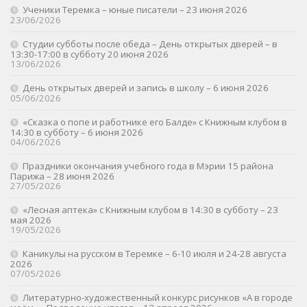
Ученики Теремка – юные писатели – 23 июня 2026
23/06/2026
Студии субботы после обеда – День открытых дверей – в
13:30-17:00 в субботу 20 июня 2026
13/06/2026
День открытых дверей и запись в школу – 6 июня 2026
05/06/2026
«Сказка о попе и работнике его Балде» с Книжным клубом в
14:30 в субботу – 6 июня 2026
04/06/2026
Праздники окончания учебного года в Мэрии 15 района
Парижа – 28 июня 2026
27/05/2026
«Лесная аптека» с Книжным клубом в 14:30 в субботу – 23
мая 2026
19/05/2026
Каникулы на русском в Теремке – 6-10 июля и 24-28 августа
2026
07/05/2026
Литературно-художественный конкурс рисунков «А в городе