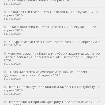
моём» – Подведение итогов – 13 апреля 2026
13/04/2026
”Такой разный театр” – стаж на весенних каникулах – 27-30
апреля 2026
11/04/2026
Вокал и фортепиано – стаж на весенних каникулах – 20-22
апреля 2026
11/04/2026
Экскурсия для детей “Секреты Art Nouveau” – 18 апреля 2026
10/04/2026
Морское плавание с Книжным клубом и нашими друзьями из
школы “Startum” из Копенгагена в 14:00 в субботу – 18 апреля
2026
10/04/2026
Школа «Классика» из Амстердама в Париже – проект
«Дружим школами» – 4-5 апреля 2026
10/04/2026
Необычное вокруг нас в Книжном клубе в 13:30 в субботу – 4
апреля 2026
30/03/2026
Представляем жюри конкурса рисунка “А в городе моём” – 26