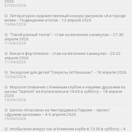
2026
07/05/2026
Литературно-художественный конкурс рисунков «А в городе
моём» – Подведение итогов – 13 апреля 2026
13/04/2026
”Такой разный театр” – стаж на весенних каникулах – 27-30
апреля 2026
11/04/2026
Вокал и фортепиано – стаж на весенних каникулах – 20-22
апреля 2026
11/04/2026
Экскурсия для детей “Секреты Art Nouveau” – 18 апреля 2026
10/04/2026
Морское плавание с Книжным клубом и нашими друзьями из
школы “Startum” из Копенгагена в 14:00 в субботу – 18 апреля
2026
10/04/2026
Школа «Классика» из Амстердама в Париже – проект
«Дружим школами» – 4-5 апреля 2026
10/04/2026
Необычное вокруг нас в Книжном клубе в 13:30 в субботу – 4