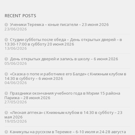
RECENT POSTS
Ученики Теремка – юные писатели – 23 июня 2026
23/06/2026
Студии субботы после обеда – День открытых дверей – в
13:30-17:00 в субботу 20 июня 2026
13/06/2026
День открытых дверей и запись в школу – 6 июня 2026
05/06/2026
«Сказка о попе и работнике его Балде» с Книжным клубом в
14:30 в субботу – 6 июня 2026
04/06/2026
Праздники окончания учебного года в Мэрии 15 района
Парижа – 28 июня 2026
27/05/2026
«Лесная аптека» с Книжным клубом в 14:30 в субботу – 23
мая 2026
19/05/2026
Каникулы на русском в Теремке – 6-10 июля и 24-28 августа