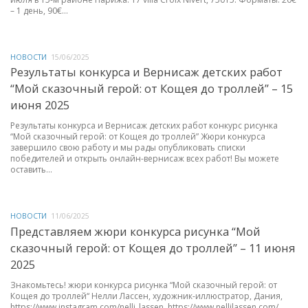
– 1 день, 90€...
НОВОСТИ
15/06/2025
Результаты конкурса и Вернисаж детских работ
“Мой сказочный герой: от Кощея до троллей” – 15
июня 2025
Результаты конкурса и Вернисаж детских работ конкурс рисунка
“Мой сказочный герой: от Кощея до троллей” Жюри конкурса
завершило свою работу и мы рады опубликовать списки
победителей и открыть онлайн-вернисаж всех работ! Вы можете
оставить...
НОВОСТИ
11/06/2025
Представляем жюри конкурса рисунка “Мой
сказочный герой: от Кощея до троллей” – 11 июня
2025
Знакомьтесь! жюри конкурса рисунка “Мой сказочный герой: от
Кощея до троллей“ Нелли Лассен, художник-иллюстратор, Дания,
https://www.instagram.com/nelli_lassen, https://www.nellilassen.com/