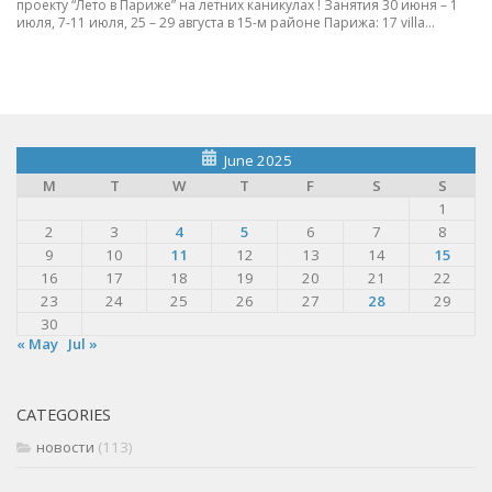
проекту “Лето в Париже” на летних каникулах ! Занятия 30 июня – 1
июля, 7-11 июля, 25 – 29 августа в 15-м районе Парижа: 17 villa...
June 2025
M
T
W
T
F
S
S
1
2
3
4
5
6
7
8
9
10
11
12
13
14
15
16
17
18
19
20
21
22
23
24
25
26
27
28
29
30
« May
Jul »
CATEGORIES
новости
(113)