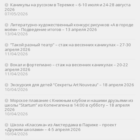
Каникулы на русском в Теремке – 6-10 июля и 24-28 августа
2026
07/05/2026
Литературно-художественный конкурс рисунков «А в городе
моём» – Подведение итогов – 13 апреля 2026
13/04/2026
”Такой разный театр” – стаж на весенних каникулах – 27-30
апреля 2026
11/04/2026
Вокал и фортепиано – стаж на весенних каникулах – 20-22
апреля 2026
11/04/2026
Экскурсия для детей “Секреты Art Nouveau” – 18 апреля 2026
10/04/2026
Морское плавание с Книжным клубом и нашими друзьями из
школы “Startum” из Копенгагена в 14:00 в субботу – 18 апреля
2026
10/04/2026
Школа «Классика» из Амстердама в Париже – проект
«Дружим школами» – 4-5 апреля 2026
10/04/2026