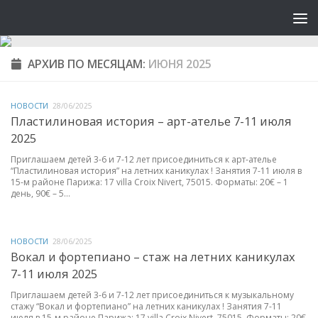
АРХИВ ПО МЕСЯЦАМ:
ИЮНЯ 2025
НОВОСТИ
28/06/2025
Пластилиновая история – арт-ателье 7-11 июля
2025
Приглашаем детей 3-6 и 7-12 лет присоединиться к арт-ателье
“Пластилиновая история” на летних каникулах ! Занятия 7-11 июля в
15-м районе Парижа: 17 villa Croix Nivert, 75015. Форматы: 20€ – 1
день, 90€ – 5...
НОВОСТИ
28/06/2025
Вокал и фортепиано – стаж на летних каникулах
7-11 июля 2025
Приглашаем детей 3-6 и 7-12 лет присоединиться к музыкальному
стажу “Вокал и фортепиано” на летних каникулах ! Занятия 7-11
июля в 15-м районе Парижа: 17 villa Croix Nivert, 75015. Форматы: 20€