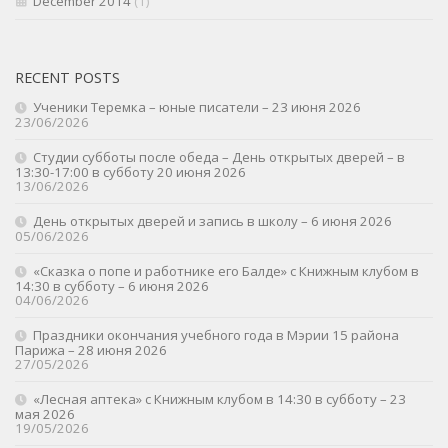
December 2014
(1)
RECENT POSTS
Ученики Теремка – юные писатели – 23 июня 2026
23/06/2026
Студии субботы после обеда – День открытых дверей – в
13:30-17:00 в субботу 20 июня 2026
13/06/2026
День открытых дверей и запись в школу – 6 июня 2026
05/06/2026
«Сказка о попе и работнике его Балде» с Книжным клубом в
14:30 в субботу – 6 июня 2026
04/06/2026
Праздники окончания учебного года в Мэрии 15 района
Парижа – 28 июня 2026
27/05/2026
«Лесная аптека» с Книжным клубом в 14:30 в субботу – 23
мая 2026
19/05/2026