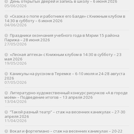
День открытых дверей и запись в школу – 6 июня 2026
05/06/2026
«Сказка о попе и работнике его Балде» с Книжным клубом в
14:30 в субботу – 6 июня 2026
04/06/2026
Праздники окончания учебного года в Мэрии 15 района
Парижа – 28 июня 2026
27/05/2026
«Лесная аптека» с Книжным клубом в 14:30 в субботу – 23
мая 2026
19/05/2026
Каникулы на русском в Теремке – 6-10 июля и 24-28 августа
2026
07/05/2026
Литературно-художественный конкурс рисунков «А в городе
моём» – Подведение итогов – 13 апреля 2026
13/04/2026
”Такой разный театр” – стаж на весенних каникулах – 27-30
апреля 2026
11/04/2026
Вокал и фортепиано – стаж на весенних каникулах – 20-22