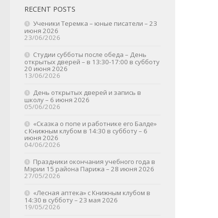
RECENT POSTS
Ученики Теремка – юные писатели – 23
июня 2026
23/06/2026
Студии субботы после обеда – День
открытых дверей – в 13:30-17:00 в субботу
20 июня 2026
13/06/2026
День открытых дверей и запись в
школу – 6 июня 2026
05/06/2026
«Сказка о попе и работнике его Балде»
с Книжным клубом в 14:30 в субботу – 6
июня 2026
04/06/2026
Праздники окончания учебного года в
Мэрии 15 района Парижа – 28 июня 2026
27/05/2026
«Лесная аптека» с Книжным клубом в
14:30 в субботу – 23 мая 2026
19/05/2026