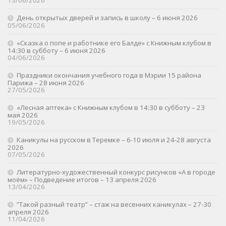
13/06/2026
День открытых дверей и запись в школу – 6 июня 2026
05/06/2026
«Сказка о попе и работнике его Балде» с Книжным клубом в
14:30 в субботу – 6 июня 2026
04/06/2026
Праздники окончания учебного года в Мэрии 15 района
Парижа – 28 июня 2026
27/05/2026
«Лесная аптека» с Книжным клубом в 14:30 в субботу – 23
мая 2026
19/05/2026
Каникулы на русском в Теремке – 6-10 июля и 24-28 августа
2026
07/05/2026
Литературно-художественный конкурс рисунков «А в городе
моём» – Подведение итогов – 13 апреля 2026
13/04/2026
”Такой разный театр” – стаж на весенних каникулах – 27-30
апреля 2026
11/04/2026