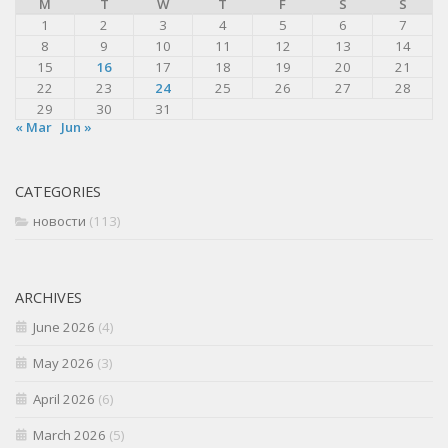
M
T
W
T
F
S
S
1
2
3
4
5
6
7
8
9
10
11
12
13
14
15
16
17
18
19
20
21
22
23
24
25
26
27
28
29
30
31
« Mar
Jun »
CATEGORIES
новости
(113)
ARCHIVES
June 2026
(4)
May 2026
(3)
April 2026
(6)
March 2026
(5)