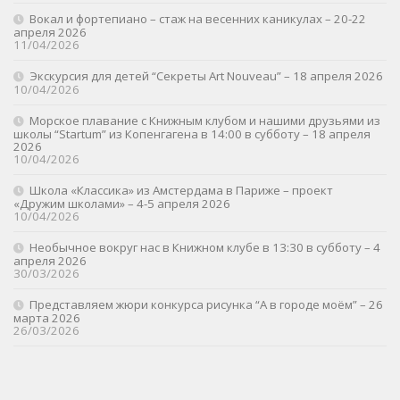
Вокал и фортепиано – стаж на весенних каникулах – 20-22
апреля 2026
11/04/2026
Экскурсия для детей “Секреты Art Nouveau” – 18 апреля 2026
10/04/2026
Морское плавание с Книжным клубом и нашими друзьями из
школы “Startum” из Копенгагена в 14:00 в субботу – 18 апреля
2026
10/04/2026
Школа «Классика» из Амстердама в Париже – проект
«Дружим школами» – 4-5 апреля 2026
10/04/2026
Необычное вокруг нас в Книжном клубе в 13:30 в субботу – 4
апреля 2026
30/03/2026
Представляем жюри конкурса рисунка “А в городе моём” – 26
марта 2026
26/03/2026