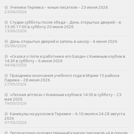
Ученики Теремка – юные писатели – 23 июня 2026
23/06/2026
Студии субботы после обеда – День открытых дверей – в
13:30-17:00 в субботу 20 июня 2026
13/06/2026
День открытых дверей и запись в школу – 6 июня 2026
05/06/2026
«Сказка о попе и работнике его Балде» с Книжным клубом в
14:30 в субботу – 6 июня 2026
04/06/2026
Праздники окончания учебного года в Мэрии 15 района
Парижа – 28 июня 2026
27/05/2026
«Лесная аптека» с Книжным клубом в 14:30 в субботу – 23
мая 2026
19/05/2026
Каникулы на русском в Теремке – 6-10 июля и 24-28 августа
2026
07/05/2026
Литературно-художественный конкурс рисунков «А в городе