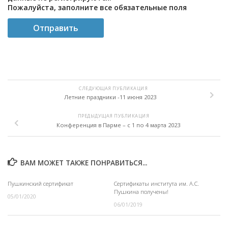
Пожалуйста, заполните все обязательные поля
СЛЕДУЮЩАЯ ПУБЛИКАЦИЯ
Летние праздники -11 июня 2023
ПРЕДЫДУЩАЯ ПУБЛИКАЦИЯ
Конференция в Парме – с 1 по 4 марта 2023
ВАМ МОЖЕТ ТАКЖЕ ПОНРАВИТЬСЯ...
Пушкинский сертификат
Сертификаты института им. А.С.
Пушкина получены!
05/01/2020
06/01/2019