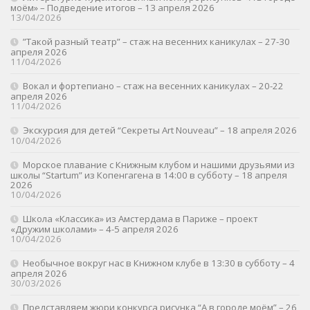
моём» – Подведение итогов – 13 апреля 2026
13/04/2026
”Такой разный театр” – стаж на весенних каникулах – 27-30
апреля 2026
11/04/2026
Вокал и фортепиано – стаж на весенних каникулах – 20-22
апреля 2026
11/04/2026
Экскурсия для детей “Секреты Art Nouveau” – 18 апреля 2026
10/04/2026
Морское плавание с Книжным клубом и нашими друзьями из
школы “Startum” из Копенгагена в 14:00 в субботу – 18 апреля
2026
10/04/2026
Школа «Классика» из Амстердама в Париже – проект
«Дружим школами» – 4-5 апреля 2026
10/04/2026
Необычное вокруг нас в Книжном клубе в 13:30 в субботу – 4
апреля 2026
30/03/2026
Представляем жюри конкурса рисунка “А в городе моём” – 26