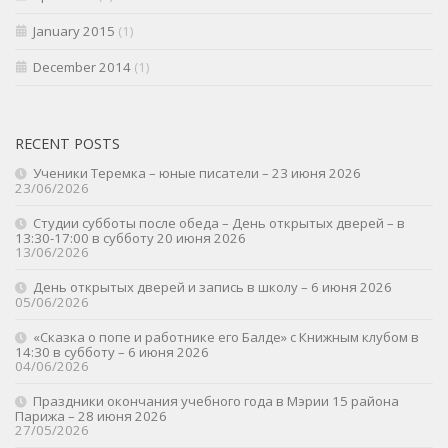
January 2015
(1)
December 2014
(1)
RECENT POSTS
Ученики Теремка – юные писатели – 23 июня 2026
23/06/2026
Студии субботы после обеда – День открытых дверей – в
13:30-17:00 в субботу 20 июня 2026
13/06/2026
День открытых дверей и запись в школу – 6 июня 2026
05/06/2026
«Сказка о попе и работнике его Балде» с Книжным клубом в
14:30 в субботу – 6 июня 2026
04/06/2026
Праздники окончания учебного года в Мэрии 15 района
Парижа – 28 июня 2026
27/05/2026