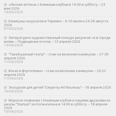
«Лесная аптека» с Книжным клубом в 14:30 в субботу – 23
мая 2026
19/05/2026
Каникулы на русском в Теремке – 6-10 июля и 24-28 августа
2026
07/05/2026
Литературно-художественный конкурс рисунков «А в городе
моём» – Подведение итогов – 13 апреля 2026
13/04/2026
”Такой разный театр” – стаж на весенних каникулах – 27-30
апреля 2026
11/04/2026
Вокал и фортепиано – стаж на весенних каникулах – 20-22
апреля 2026
11/04/2026
Экскурсия для детей “Секреты Art Nouveau” – 18 апреля 2026
10/04/2026
Морское плавание с Книжным клубом и нашими друзьями из
школы “Startum” из Копенгагена в 14:00 в субботу – 18 апреля
2026
10/04/2026