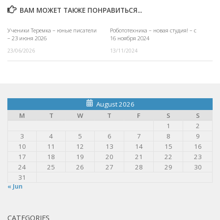
ВАМ МОЖЕТ ТАКЖЕ ПОНРАВИТЬСЯ...
Ученики Теремка – юные писатели
Робототехника – новая студия! – c
– 23 июня 2026
16 ноября 2024
23/06/2026
13/11/2024
August 2026
M
T
W
T
F
S
S
1
2
3
4
5
6
7
8
9
10
11
12
13
14
15
16
17
18
19
20
21
22
23
24
25
26
27
28
29
30
31
« Jun
CATEGORIES