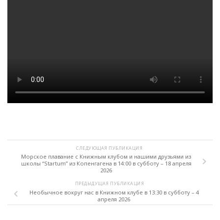
СЛЕДУЮЩАЯ ПУБЛИКАЦИЯ
Морское плавание с Книжным клубом и нашими друзьями из
школы “Startum” из Копенгагена в 14:00 в субботу – 18 апреля
2026
ПРЕДЫДУЩАЯ ПУБЛИКАЦИЯ
Необычное вокруг нас в Книжном клубе в 13:30 в субботу – 4
апреля 2026