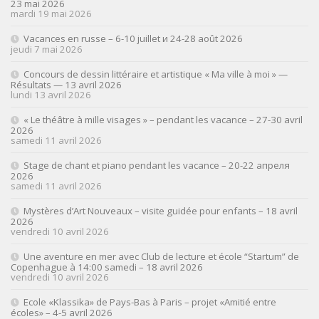
23 mai 2026
mardi 19 mai 2026
Vacances en russe – 6-10 juillet и 24-28 août 2026
jeudi 7 mai 2026
Concours de dessin littéraire et artistique « Ma ville à moi » —
Résultats — 13 avril 2026
lundi 13 avril 2026
« Le théâtre à mille visages » – pendant les vacance – 27-30 avril
2026
samedi 11 avril 2026
Stage de chant et piano pendant les vacance – 20-22 апреля
2026
samedi 11 avril 2026
Mystères d’Art Nouveaux – visite guidée pour enfants – 18 avril
2026
vendredi 10 avril 2026
Une aventure en mer avec Club de lecture et école “Startum” de
Copenhague à 14:00 samedi – 18 avril 2026
vendredi 10 avril 2026
Ecole «Klassika» de Pays-Bas à Paris – projet «Amitié entre
écoles» – 4-5 avril 2026