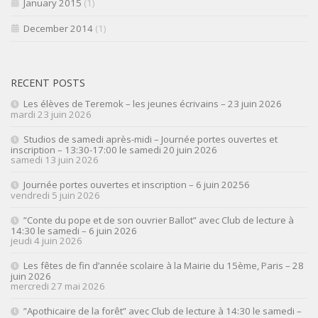
January 2015
(1)
December 2014
(1)
RECENT POSTS
Les élèves de Teremok – les jeunes écrivains – 23 juin 2026
mardi 23 juin 2026
Studios de samedi après-midi – Journée portes ouvertes et
inscription – 13:30-17:00 le samedi 20 juin 2026
samedi 13 juin 2026
Journée portes ouvertes et inscription – 6 juin 20256
vendredi 5 juin 2026
”Conte du pope et de son ouvrier Ballot” avec Club de lecture à
14:30 le samedi – 6 juin 2026
jeudi 4 juin 2026
Les fêtes de fin d’année scolaire à la Mairie du 15ème, Paris – 28
juin 2026
mercredi 27 mai 2026
”Apothicaire de la forêt” avec Club de lecture à 14:30 le samedi –