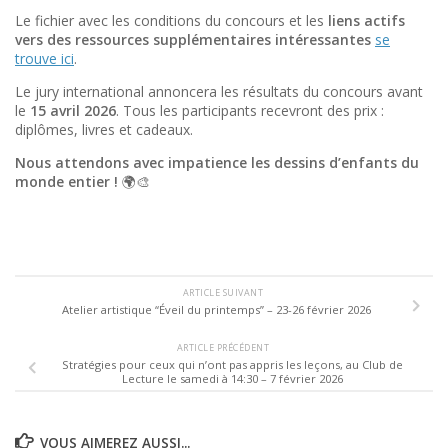
Le fichier
avec
les conditions
du concours
et
les
liens actifs
vers
des ressources supplémentaires intéressantes
se
trouve ici
.
Le jury international annoncera les résultats du concours avant
le
15 avril 2026
. Tous les participants recevront des prix :
diplômes, livres et cadeaux.
Nous attendons avec impatience les dessins d’enfants du
monde entier !
🌍🎨
ARTICLE SUIVANT
Atelier artistique “Éveil du printemps” – 23-26 février 2026
ARTICLE PRÉCÉDENT
Stratégies pour ceux qui n’ont pas appris les leçons, au Club de
Lecture le samedi à 14:30 – 7 février 2026
VOUS AIMEREZ AUSSI...