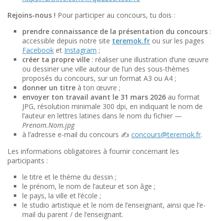
Rejoins-nous !
Pour participer au concours, tu dois :
prendre connaissance de la présentation du concours
:
accessible depuis notre site
teremok.fr
ou sur les pages
Facebook
et
Instagram
;
créer ta propre ville
: réaliser une illustration d’une œuvre
ou dessiner une ville autour de l’un des sous-thèmes
proposés du concours, sur un format A3 ou A4 ;
donner un titre
à ton œuvre ;
envoyer ton travail avant le
31 mars 2026
au format
JPG, résolution minimale 300 dpi, en indiquant le nom de
l’auteur en lettres latines dans le nom du fichier —
Prenom.Nom.jpg
à l’adresse e-mail du concours ✍️
concours@teremok.fr
.
Les informations obligatoires à fournir concernant les
participants :
le titre et le thème du dessin ;
le prénom, le nom de l’auteur et son âge ;
le pays, la ville et l’école ;
le studio artistique et le nom de l’enseignant, ainsi que l’e-
mail du parent / de l’enseignant.