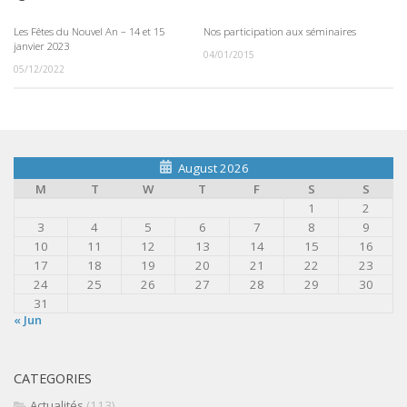
Les Fêtes du Nouvel An – 14 et 15
Nos participation aux séminaires
janvier 2023
04/01/2015
05/12/2022
August 2026
M
T
W
T
F
S
S
1
2
3
4
5
6
7
8
9
10
11
12
13
14
15
16
17
18
19
20
21
22
23
24
25
26
27
28
29
30
31
« Jun
CATEGORIES
Actualités
(113)