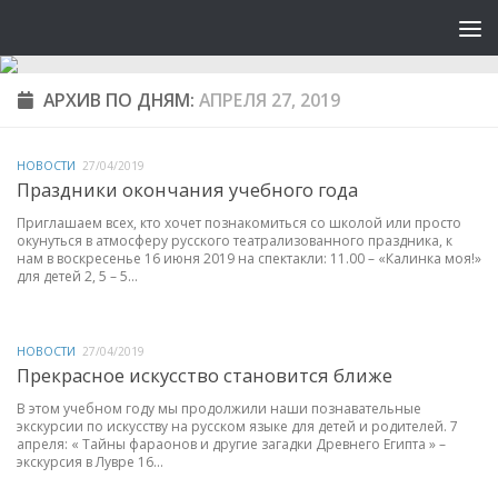
АРХИВ ПО ДНЯМ:
АПРЕЛЯ 27, 2019
НОВОСТИ
27/04/2019
Праздники окончания учебного года
Приглашаем всех, кто хочет познакомиться со школой или просто
окунуться в атмосферу русского театрализованного праздника, к
нам в воскресенье 16 июня 2019 на спектакли: 11.00 – «Калинка моя!»
для детей 2, 5 – 5...
НОВОСТИ
27/04/2019
Прекрасное искусство становится ближе
В этом учебном году мы продолжили наши познавательные
экскурсии по искусству на русском языке для детей и родителей. 7
апреля: « Тайны фараонов и другие загадки Древнего Египта » –
экскурсия в Лувре 16...