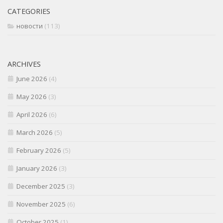
CATEGORIES
новости
(113)
ARCHIVES
June 2026
(4)
May 2026
(3)
April 2026
(6)
March 2026
(5)
February 2026
(5)
January 2026
(3)
December 2025
(3)
November 2025
(6)
October 2025
(1)