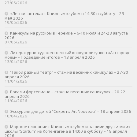
27/05/2026
«Лесная аптека» с Книжным клубом в 14:30 в субботу – 23
мая 2026
19/05/2026
Каникулы на русском в Теремке – 6-10 июля и 24-28 августа
2026
07/05/2026
Литературно-художественный конкурс рисунков «А в городе
моём» – Подведение итогов – 13 апреля 2026
13/04/2026
”Такой разный театр” – стаж на весенних каникулах – 27-30
апреля 2026
11/04/2026
Вокал и фортепиано – стаж на весенних каникулах – 20-22
апреля 2026
11/04/2026
Экскурсия для детей “Секреты Art Nouveau” – 18 апреля 2026
10/04/2026
Морское плавание с Книжным клубом и нашими друзьями из
школы “Startum” из Копенгагена в 14:00 в субботу – 18 апреля
2026