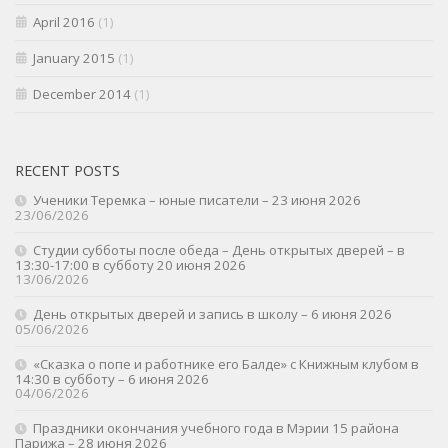
April 2016
(1)
January 2015
(1)
December 2014
(1)
RECENT POSTS
Ученики Теремка – юные писатели – 23 июня 2026
23/06/2026
Студии субботы после обеда – День открытых дверей – в
13:30-17:00 в субботу 20 июня 2026
13/06/2026
День открытых дверей и запись в школу – 6 июня 2026
05/06/2026
«Сказка о попе и работнике его Балде» с Книжным клубом в
14:30 в субботу – 6 июня 2026
04/06/2026
Праздники окончания учебного года в Мэрии 15 района
Парижа – 28 июня 2026