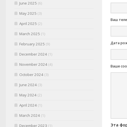
June 2025
(6)
May 2025
(3)
Ваш теле
April 2025
(2)
March 2025
(1)
Дата рож
February 2025
(9)
December 2024
(1)
November 2024
(4)
Ваше со
October 2024
(3)
June 2024
(3)
May 2024
(2)
April 2024
(1)
March 2024
(1)
Эта фор
December 2023
(1)