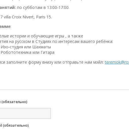
анятий:
по субботам в 13:00-17:00.
7 villa Croix Nivert, Paris 15.
рамме
:
ёлые истории и обучающие игры , а также
ятия на русском в Студиях по интересам вашего ребёнка:
Изо-студия или Шахматы
Робототехника или Гитара
иси заполните форму внизу или отправьте нам мэйл:
teremok@ros
 (обязательно)
il (обязательно)