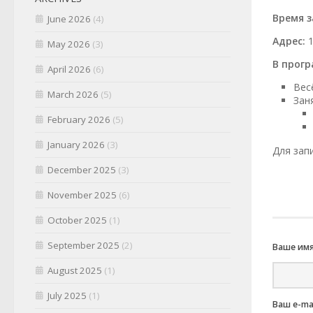
Время з
June 2026
(4)
Адрес:
1
May 2026
(3)
В прог
April 2026
(6)
Вес
March 2026
(5)
Зан
February 2026
(5)
January 2026
(3)
Для зап
December 2025
(3)
November 2025
(6)
October 2025
(1)
September 2025
(2)
Ваше имя
August 2025
(1)
July 2025
(1)
Ваш e-ma