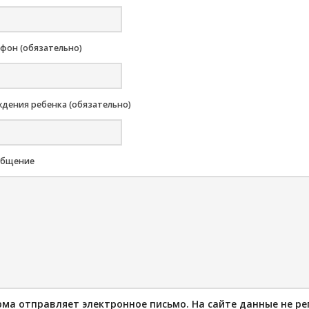
фон (обязательно)
дения ребенка (обязательно)
общение
ма отправляет электронное письмо. На сайте данные не ре