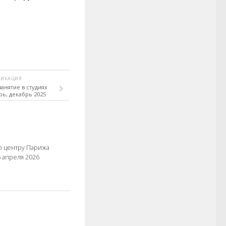
ЛИКАЦИЯ
анятие в студиях
ь, декабрь 2025
о центру Парижа
5 апреля 2026