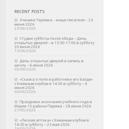
RECENT POSTS
Ученики Теремка – юные писатели – 23
июня 2026
23/06/2026
Студии субботы после обеда – День
открытых дверей – в 13:30-17:00 в субботу
20 июня 2026
13/06/2026
День открытых дверей и запись в
школу – 6 июня 2026
05/06/2026
«Сказка о попе и работнике его Балде»
с Книжным клубом в 14:30 в субботу – 6
июня 2026
04/06/2026
Праздники окончания учебного года в
Мэрии 15 района Парижа – 28 июня 2026
27/05/2026
«Лесная аптека» с Книжным клубом в
14:30 в субботу – 23 мая 2026
19/05/2026