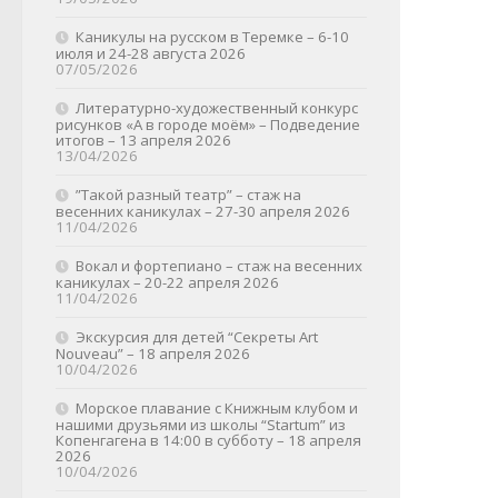
Каникулы на русском в Теремке – 6-10
июля и 24-28 августа 2026
07/05/2026
Литературно-художественный конкурс
рисунков «А в городе моём» – Подведение
итогов – 13 апреля 2026
13/04/2026
”Такой разный театр” – стаж на
весенних каникулах – 27-30 апреля 2026
11/04/2026
Вокал и фортепиано – стаж на весенних
каникулах – 20-22 апреля 2026
11/04/2026
Экскурсия для детей “Секреты Art
Nouveau” – 18 апреля 2026
10/04/2026
Морское плавание с Книжным клубом и
нашими друзьями из школы “Startum” из
Копенгагена в 14:00 в субботу – 18 апреля
2026
10/04/2026