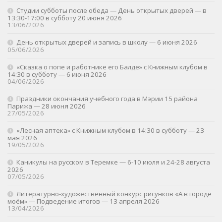
Студии субботы после обеда — День открытых дверей — в
13:30-17:00 в субботу 20 июня 2026
13/06/2026
День открытых дверей и запись в школу — 6 июня 2026
05/06/2026
«Сказка о попе и работнике его Балде» с Книжным клубом в
14:30 в субботу — 6 июня 2026
04/06/2026
Праздники окончания учебного года в Мэрии 15 района
Парижа — 28 июня 2026
27/05/2026
«Лесная аптека» с Книжным клубом в 14:30 в субботу — 23
мая 2026
19/05/2026
Каникулы на русском в Теремке — 6-10 июля и 24-28 августа
2026
07/05/2026
Литературно-художественный конкурс рисунков «А в городе
моём» — Подведение итогов — 13 апреля 2026
13/04/2026