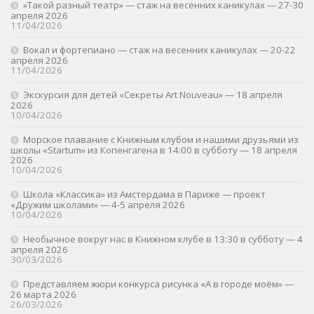
»Такой разный театр» — стаж на весенних каникулах — 27-30
апреля 2026
11/04/2026
Вокал и фортепиано — стаж на весенних каникулах — 20-22
апреля 2026
11/04/2026
Экскурсия для детей «Секреты Art Nouveau» — 18 апреля
2026
10/04/2026
Морское плавание с Книжным клубом и нашими друзьями из
школы «Startum» из Копенгагена в 14:00 в субботу — 18 апреля
2026
10/04/2026
Школа «Классика» из Амстердама в Париже — проект
«Дружим школами» — 4-5 апреля 2026
10/04/2026
Необычное вокруг нас в Книжном клубе в 13:30 в субботу — 4
апреля 2026
30/03/2026
Представляем жюри конкурса рисунка «А в городе моём» —
26 марта 2026
26/03/2026