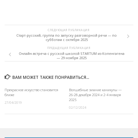
СЛЕДУЮЩАЯ ПУБЛИКАЦИЯ
Старт-русский, группа по запуску разговорной речи — по
субботам с октября 2025
ПРЕДЫДУЩАЯ ПУБЛИКАЦИЯ
Онлайн-встреча с русской школой STARTUM из Копенгагена
— 29 ноября 2025
ВАМ МОЖЕТ ТАКЖЕ ПОНРАВИТЬСЯ...
Прекрасное искусство становится
Волшебные зимние каникулы —
ближе
26-28 декабря 2024 и 2-4 января
2025
27/04/2019
02/12/2024