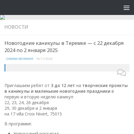
НОВОСТИ
Новогодние каникулы в Теремке — с 22 декабря
2024 по 2 января 2025
-
OKSANA MONNIER
·
19/11/2025
Приглашаем ребят от
3 до 12 лет
на
творческие проекты
в каникулы и маленькие новогодние праздники
в
первую и вторую неделю каникул:
22, 23, 24, 26 декабря
29, 30 декабря и 2 января
на 17 villa Croix Nivert, 75015
В программе:
Новогодний маскарад